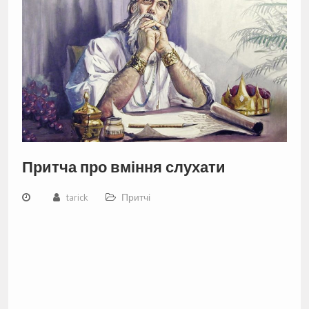
Притча про вміння слухати
tarick
Притчі