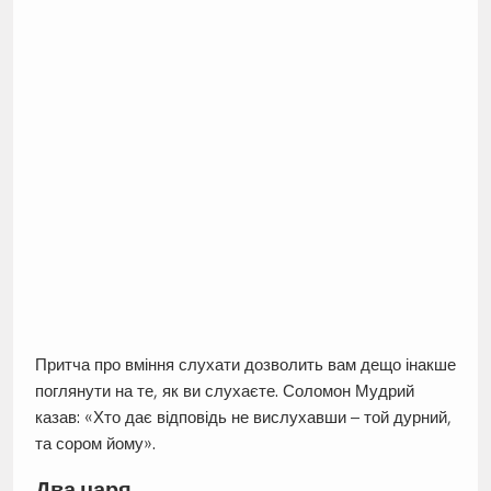
Притча про вміння слухати дозволить вам дещо інакше
поглянути на те, як ви слухаєте. Соломон Мудрий
казав: «Хто дає відповідь не вислухавши – той дурний,
та сором йому».
Два царя