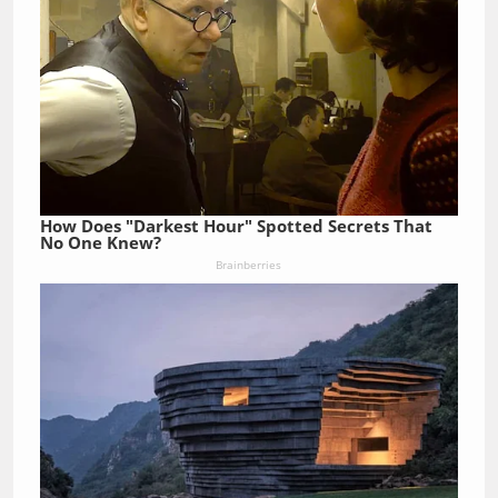
How Does "Darkest Hour" Spotted Secrets That
No One Knew?
Brainberries