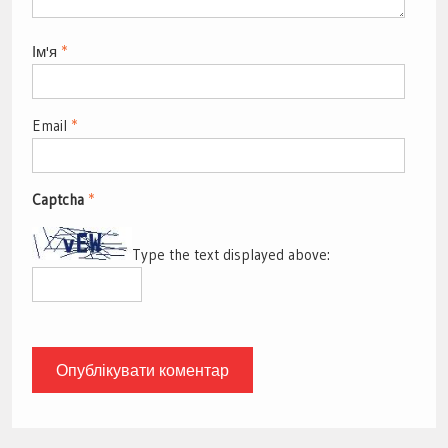
Ім'я
*
Email
*
Captcha
*
Type the text displayed above: