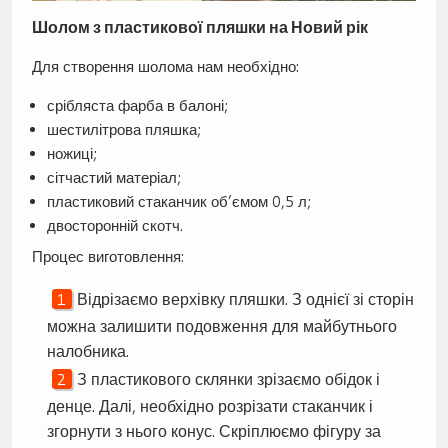
Шолом з пластикової пляшки на Новий рік
Для створення шолома нам необхідно:
срібляста фарба в балоні;
шестилітрова пляшка;
ножиці;
сітчастий матеріал;
пластиковий стаканчик об’ємом 0,5 л;
двосторонній скотч.
Процес виготовлення:
Відрізаємо верхівку пляшки. З однієї зі сторін
можна залишити подовження для майбутнього
налобника.
З пластикового склянки зрізаємо обідок і
денце. Далі, необхідно розрізати стаканчик і
згорнути з нього конус. Скріплюємо фігуру за