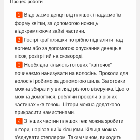
Процес роботи:
Відрізаємо денця від пляшок і надаємо їм
форму квітки, за допомогою ножиць
відокремлюючи зайві частини.
Гострі краї пляшки потрібно підпалити над
вогнем або за допомогою опускання денець в
пісок, розігрітий на сковороді.
Необхідна кількість готових “квіточок”
починаємо нанизувати на волосінь. Проколи для
волосіні робимо за допомогою шила. Заготовки
можна збирати у вигляді різного візерунка. Цього
можна домогтися, роблячи проколи в різних
частинах «квіточок». Штори можна додатково
прикрасити намистинами.
З інших частин пляшок теж можна зробити
штори, нарізавши їх кільцями. Кільця можна
з’єднувати степлером. Таким чином, виходить