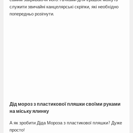
служити звичайні канцелярські скріпки, які необхідно
попередньо розігнути.
Дід мороз з пластикової пляшки своїми руками
на міську ялинку
А як зробити Діда Мороза з пластикової пляшки? Дуже
просто!