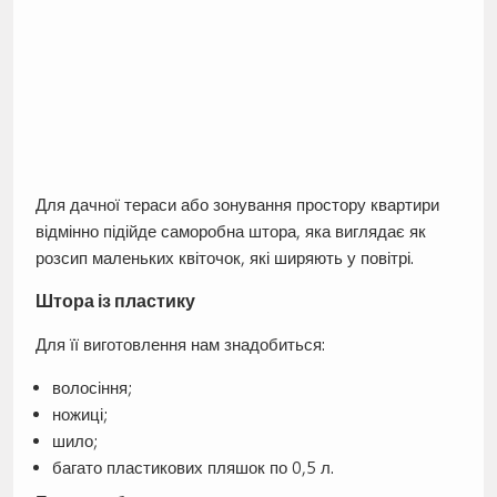
Для дачної тераси або зонування простору квартири
відмінно підійде саморобна штора, яка виглядає як
розсип маленьких квіточок, які ширяють у повітрі.
Штора із пластику
Для її виготовлення нам знадобиться:
волосіння;
ножиці;
шило;
багато пластикових пляшок по 0,5 л.