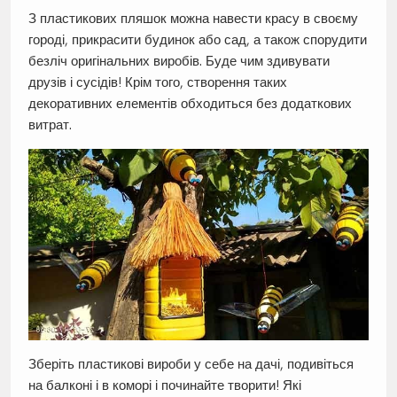
З пластикових пляшок можна навести красу в своєму
городі, прикрасити будинок або сад, а також спорудити
безліч оригінальних виробів. Буде чим здивувати
друзів і сусідів! Крім того, створення таких
декоративних елементів обходиться без додаткових
витрат.
Зберіть пластикові вироби у себе на дачі, подивіться
на балконі і в коморі і починайте творити! Які