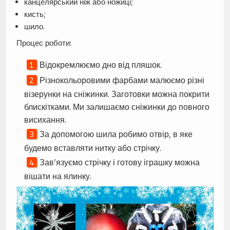
канцелярський ніж або ножиці;
кисть;
шило.
Процес роботи:
Відокремлюємо дно від пляшок.
Різнокольоровими фарбами малюємо різні
візерунки на сніжинки. Заготовки можна покрити
блискітками. Ми залишаємо сніжинки до повного
висихання.
За допомогою шила робимо отвір, в яке
будемо вставляти нитку або стрічку.
Зав’язуємо стрічку і готову іграшку можна
вішати на ялинку.