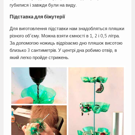
губилися і завжди були на виду.
Підставка для біжутерії
Для виготовлення підставки нам знадобляться пляшки
різного об’єму. Можна взяти ємності в 1, 2 і 0,5 літра.
За допомогою ножиць відрізаємо дно пляшок висотою
близько 3 сантиметрів. У центрі дна робимо отвір, в
який легко пройде стрижень.