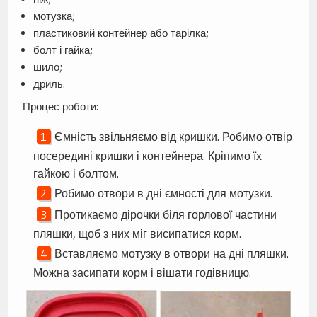
мотузка;
пластиковий контейнер або тарілка;
болт і гайка;
шило;
дриль.
Процес роботи:
Ємність звільняємо від кришки. Робимо отвір
посередині кришки і контейнера. Кріпимо їх
гайкою і болтом.
Робимо отвори в дні ємності для мотузки.
Протикаємо дірочки біля горлової частини
пляшки, щоб з них міг висипатися корм.
Вставляємо мотузку в отвори на дні пляшки.
Можна засипати корм і вішати годівницю.