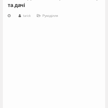
та дачі
tarick
Рукоділля