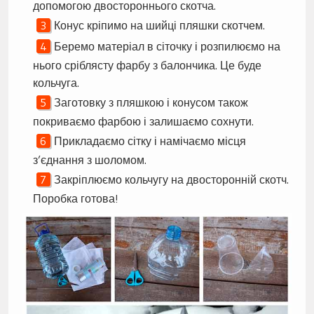
допомогою двостороннього скотча.
Конус кріпимо на шийці пляшки скотчем.
Беремо матеріал в сіточку і розпилюємо на
нього сріблясту фарбу з балончика. Це буде
кольчуга.
Заготовку з пляшкою і конусом також
покриваємо фарбою і залишаємо сохнути.
Прикладаємо сітку і намічаємо місця
з’єднання з шоломом.
Закріплюємо кольчугу на двосторонній скотч.
Поробка готова!