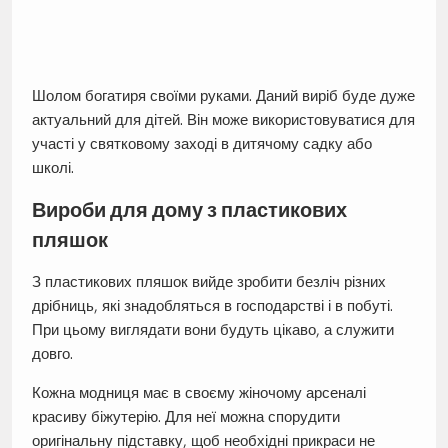
Шолом богатиря своїми руками. Даний виріб буде дуже
актуальний для дітей. Він може використовуватися для
участі у святковому заході в дитячому садку або
школі.
Вироби для дому з пластикових
пляшок
З пластикових пляшок вийде зробити безліч різних
дрібниць, які знадобляться в господарстві і в побуті.
При цьому виглядати вони будуть цікаво, а служити
довго.
Кожна модниця має в своєму жіночому арсеналі
красиву біжутерію. Для неї можна спорудити
оригінальну підставку, щоб необхідні прикраси не