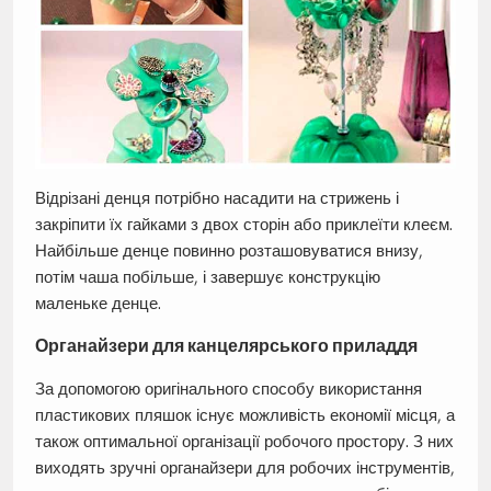
Відрізані денця потрібно насадити на стрижень і
закріпити їх гайками з двох сторін або приклеїти клеєм.
Найбільше денце повинно розташовуватися внизу,
потім чаша побільше, і завершує конструкцію
маленьке денце.
Органайзери для канцелярського приладдя
За допомогою оригінального способу використання
пластикових пляшок існує можливість економії місця, а
також оптимальної організації робочого простору. З них
виходять зручні органайзери для робочих інструментів,