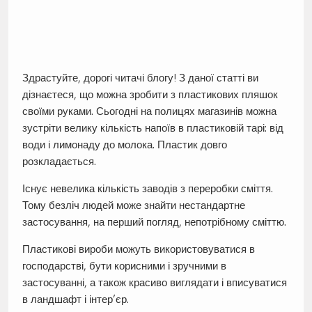
Здрастуйте, дорогі читачі блогу! З даної статті ви
дізнаєтеся, що можна зробити з пластикових пляшок
своїми руками. Сьогодні на полицях магазинів можна
зустріти велику кількість напоїв в пластиковій тарі: від
води і лимонаду до молока. Пластик довго
розкладається.
Існує невелика кількість заводів з переробки сміття.
Тому безліч людей може знайти нестандартне
застосування, на перший погляд, непотрібному сміттю.
Пластикові вироби можуть використовуватися в
господарстві, бути корисними і зручними в
застосуванні, а також красиво виглядати і вписуватися
в ландшафт і інтер’єр.