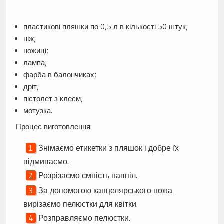
пластикові пляшки по 0,5 л в кількості 50 штук;
ніж;
ножиці;
лампа;
фарба в балончиках;
дріт;
пістолет з клеєм;
мотузка.
Процес виготовлення:
Знімаємо етикетки з пляшок і добре їх
відмиваємо.
Розрізаємо ємність навпіл.
За допомогою канцелярського ножа
вирізаємо пелюстки для квітки.
Розправляємо пелюстки.