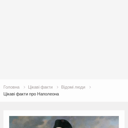
Головна
Цікаві факти
Відомі люди
Цікаві факти про Наполеона