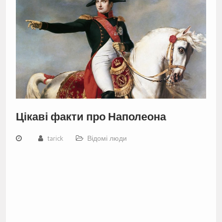
Цікаві факти про Наполеона
tarick
Відомі люди