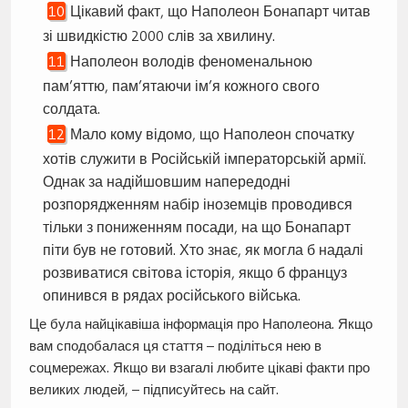
Цікавий факт, що Наполеон Бонапарт читав
зі швидкістю 2000 слів за хвилину.
Наполеон володів феноменальною
пам’яттю, пам’ятаючи ім’я кожного свого
солдата.
Мало кому відомо, що Наполеон спочатку
хотів служити в Російській імператорській армії.
Однак за надійшовшим напередодні
розпорядженням набір іноземців проводився
тільки з пониженням посади, на що Бонапарт
піти був не готовий. Хто знає, як могла б надалі
розвиватися світова історія, якщо б француз
опинився в рядах російського війська.
Це була найцікавіша інформація про Наполеона. Якщо
вам сподобалася ця стаття – поділіться нею в
соцмережах. Якщо ви взагалі любите цікаві факти про
великих людей, – підписуйтесь на сайт.