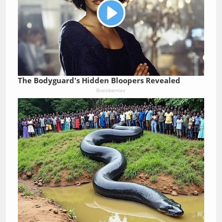
The Bodyguard's Hidden Bloopers Revealed
Brainberries