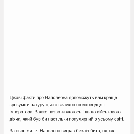
Цікаві факти про Наполеона допоможуть вам краще
зрозуміти натуру цього великого полководця і
імператора. Важко назвати якогось іншого військового
діяча, який був би настільки популярний в усьому світі.
За своє життя Наполеон виграв безліч битв, однак