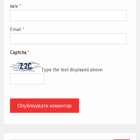
Ім'я
*
Email
*
Captcha
*
Type the text displayed above: