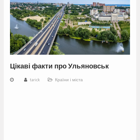
Цікаві факти про Ульяновськ
tarick
Країни і міста