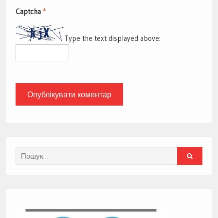
Captcha
*
Type the text displayed above:
Search
for: