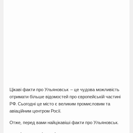
Цікаві факти про Ульяновськ – це чудова можливість
отримати більше відомостей про європейській частині
РФ. Сьогодні це місто є великим промисловим та
авіаційним центром Росії.
Отже, перед вами найцікавіші факти про Ульяновськ.