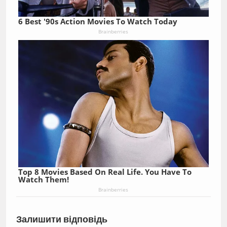
6 Best '90s Action Movies To Watch Today
Brainberries
Top 8 Movies Based On Real Life. You Have To
Watch Them!
Brainberries
Залишити відповідь