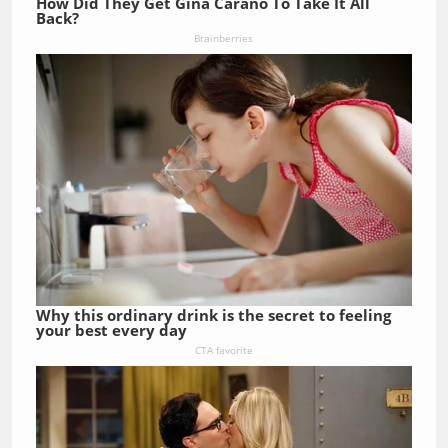
How Did They Get Gina Carano To Take It All
Back?
Brainberries
Why this ordinary drink is the secret to feeling
your best every day
CTA favorite