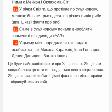
Ними є Мейкон і Оклахома-Сіті.
У річки Свіяги, що протікає по Ульяновску,
мешкає більше трьох десятків різних видів риби
(див. цікаві факти про риб).
Саме в Ульяновську почали виробляти
знамениті всюдиходи «УАЗ».
У цьому місті народилися такі видатні
особистості, як Микола Карамзін, Іван Гончаров,
Денис Давидов і багато інших.
Це були найцікавіші факти про Ульяновськ. Якщо вам
сподобалася ця стаття – поділіться нею в соцмережах.
Якщо ви взагалі любите цікаві факти про міста і країни
– підписуйтесь на сайт.