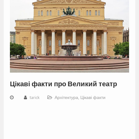
Цікаві факти про Великий театр
tarick
Архітектура
,
Цікаві факти