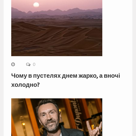
0
Чому в пустелях днем жарко, а вночі
холодно?