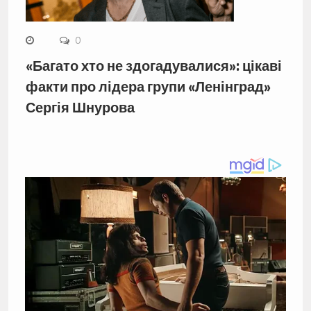
0
«Багато хто не здогадувалися»: цікаві
факти про лідера групи «Ленінград»
Сергія Шнурова