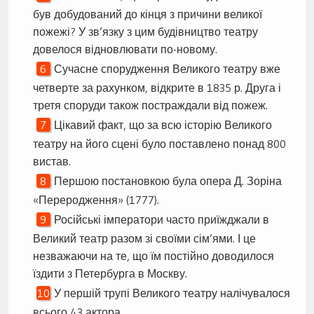
був добудований до кінця з причини великої
пожежі? У зв’язку з цим будівництво театру
довелося відновлювати по-новому.
Сучасне спорудження Великого театру вже
четверте за рахунком, відкрите в 1835 р. Друга і
третя споруди також постраждали від пожеж.
Цікавий факт, що за всю історію Великого
театру на його сцені було поставлено понад 800
вистав.
Першою постановкою була опера Д. Зоріна
«Переродження» (1777).
Російські імператори часто приїжджали в
Великий театр разом зі своїми сім’ями. І це
незважаючи на те, що їм постійно доводилося
їздити з Петербурга в Москву.
У першій трупі Великого театру налічувалося
всього 43 актора.