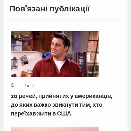
Пов'язані публікації
0
20 речей, прийнятих у американців,
до яких важко звикнути тим, хто
переїхав жити в США