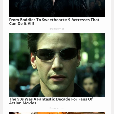
From Baddies To Sweethearts: 9 Actresses That
Can Do It All!
Brainberries
The 90s Was A Fantastic Decade For Fans Of
Action Movies
Brainberries