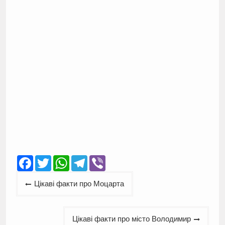
Facebook
Twitter
WhatsApp
Telegram
Viber
Навігація
Цікаві факти про Моцарта
записів
Цікаві факти про місто Володимир