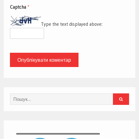
Captcha
*
Type the text displayed above:
Search
for: