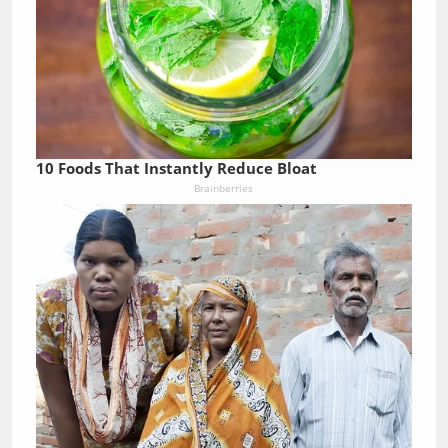
10 Foods That Instantly Reduce Bloat
Brainberries