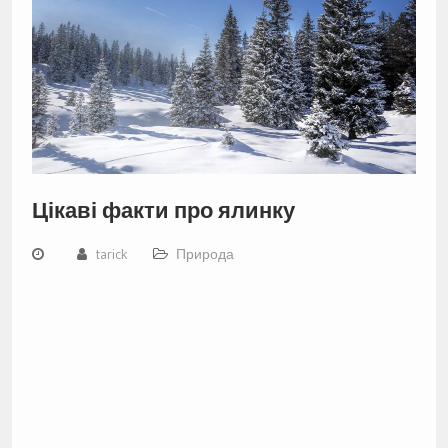
Цікаві факти про ялинку
tarick
Природа