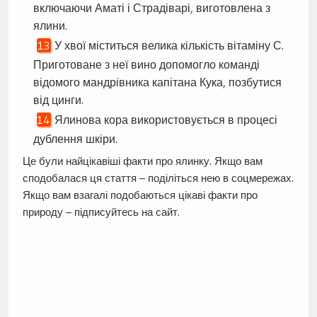
включаючи Аматі і Страдіварі, виготовлена з
ялини.
У хвої міститься велика кількість вітаміну С.
Приготоване з неї вино допомогло команді
відомого мандрівника капітана Кука, позбутися
від цинги.
Ялинова кора використовується в процесі
дублення шкіри.
Це були найцікавіші факти про ялинку. Якщо вам
сподобалася ця стаття – поділіться нею в соцмережах.
Якщо вам взагалі подобаються цікаві факти про
природу – підписуйтесь на сайт.