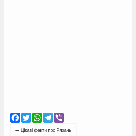
Facebook
Twitter
WhatsApp
Telegram
Viber
Навігація
Цікаві факти про Рязань