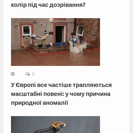
колір під час дозрівання?
0
У Європі все частіше трапляються
масштабні повені: у чому причина
природної аномалії