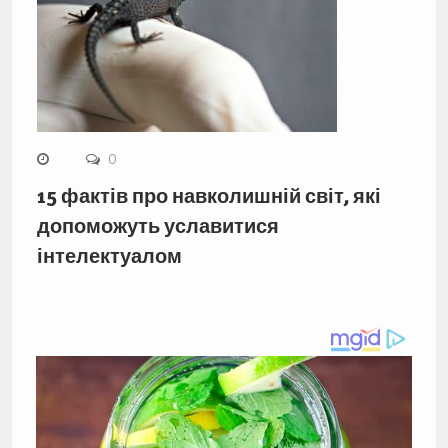
0
15 фактів про навколишній світ, які
допоможуть уславитися
інтелектуалом