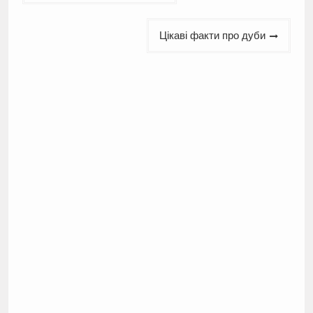
записів
Цікаві факти про дуби