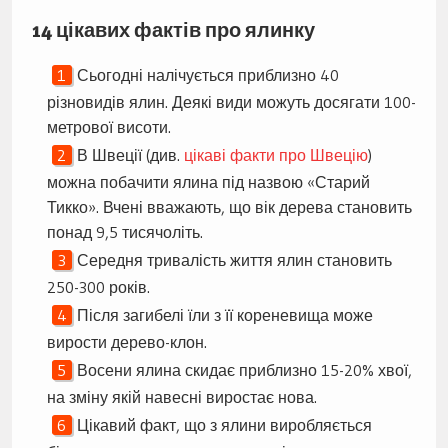
14 цікавих фактів про ялинку
Сьогодні налічується приблизно 40
різновидів ялин. Деякі види можуть досягати 100-
метрової висоти.
В Швеції (див.
цікаві факти про Швецію
)
можна побачити ялина під назвою «Старий
Тикко». Вчені вважають, що вік дерева становить
понад 9,5 тисячоліть.
Середня тривалість життя ялин становить
250-300 років.
Після загибелі їли з її кореневища може
вирости дерево-клон.
Восени ялина скидає приблизно 15-20% хвої,
на зміну якій навесні виростає нова.
Цікавий факт, що з ялини виробляється