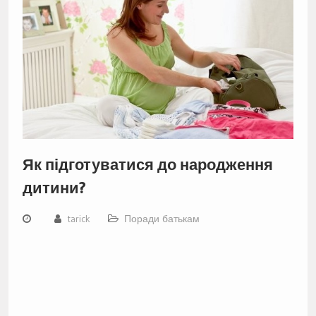
Як підготуватися до народження
дитини?
tarick
Поради батькам