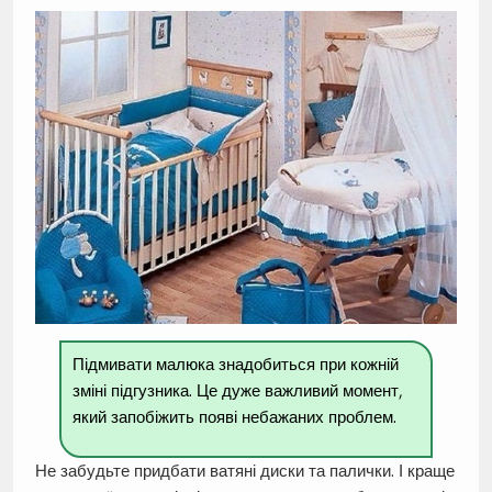
Підмивати малюка знадобиться при кожній
зміні підгузника. Це дуже важливий момент,
який запобіжить появі небажаних проблем.
Не забудьте придбати ватяні диски та палички. І краще