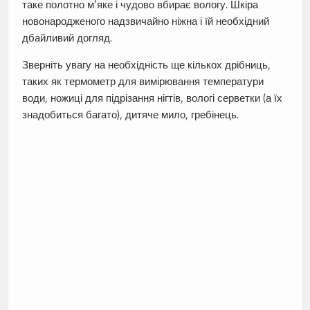
таке полотно м’яке і чудово вбирає вологу. Шкіра
новонародженого надзвичайно ніжна і їй необхідний
дбайливий догляд.
Зверніть увагу на необхідність ще кількох дрібниць,
таких як термометр для вимірювання температури
води, ножиці для підрізання нігтів, вологі серветки (а їх
знадобиться багато), дитяче мило, гребінець.