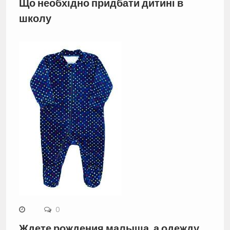
Що необхідно придбати дитині в
школу
0
Ждете рождения малыша, а одежду