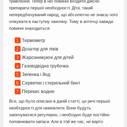
травлення. Тепер в неї повинні входити дійсно
препарати першої необхідності. Діти, такий
непередбачуваний народ, що абсолютно не знаєш чого
очікувати в наступну хвилину. Тому в аптечці завжди
повинні знаходиться:
Термометр
Дозатор для ліків
Жарознижуючі для дітей
Газовідвідна трубочка
Зеленка і йод
Серветки і стерильний бинт
Перекис водню
Все, що було описано в даній статті, це речі першої
необхідності для немовляти. Вони будуть
закінчуватися регулярно, і необхідно буде постійно
поповнювати запаси. Але в той же час, не варто