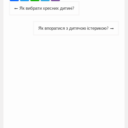
Навігація
Як вибрати хресних дитині?
записів
Як впоратися з дитячою істерикою?