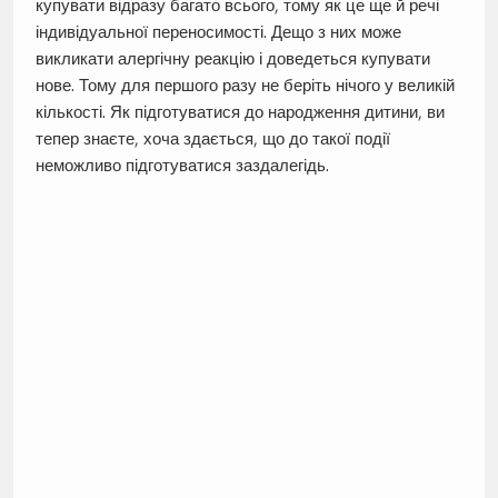
купувати відразу багато всього, тому як це ще й речі
індивідуальної переносимості. Дещо з них може
викликати алергічну реакцію і доведеться купувати
нове. Тому для першого разу не беріть нічого у великій
кількості. Як підготуватися до народження дитини, ви
тепер знаєте, хоча здається, що до такої події
неможливо підготуватися заздалегідь.