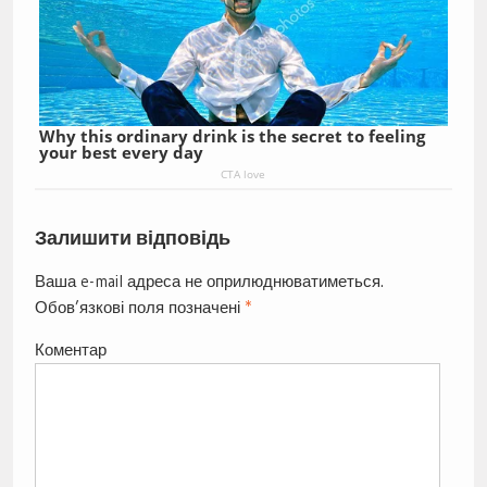
Why this ordinary drink is the secret to feeling
your best every day
CTA love
Залишити відповідь
Ваша e-mail адреса не оприлюднюватиметься.
Обов’язкові поля позначені
*
Коментар