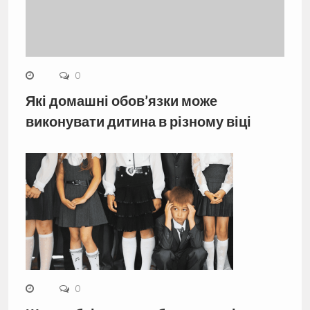
0
Які домашні обов’язки може
виконувати дитина в різному віці
0