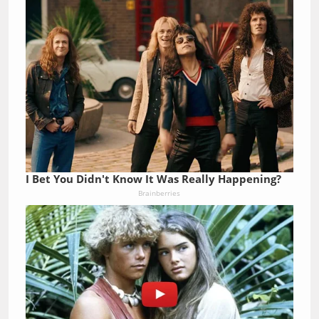
I Bet You Didn't Know It Was Really Happening?
Brainberries