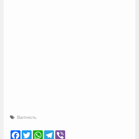
Вагітність
Facebook
Twitter
WhatsApp
Telegram
Viber