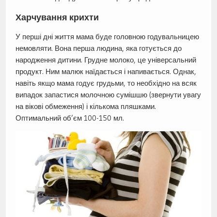
Харчування крихти
У перші дні життя мама буде головною годувальницею
немовляти. Вона перша людина, яка готується до
народження дитини. Грудне молоко, це універсальний
продукт. Ним малюк наїдається і напивається. Однак,
навіть якщо мама годує грудьми, то необхідно на всяк
випадок запастися молочною сумішшю (звернути увагу
на вікові обмеження) і кількома пляшками.
Оптимальний об’єм 100-150 мл.