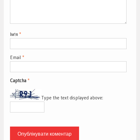
Ім'я
*
Email
*
Captcha
*
Type the text displayed above: