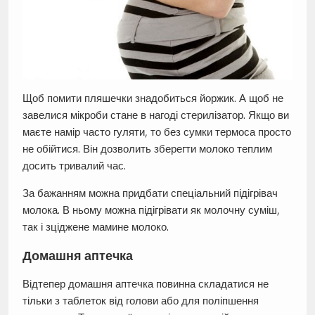
Щоб помити пляшечки знадобиться йоржик. А щоб не
завелися мікроби стане в нагоді стерилізатор. Якщо ви
маєте намір часто гуляти, то без сумки термоса просто
не обійтися. Він дозволить зберегти молоко теплим
досить тривалий час.
За бажанням можна придбати спеціальний підігрівач
молока. В ньому можна підігрівати як молочну суміш,
так і зціджене мамине молоко.
Домашня аптечка
Відтепер домашня аптечка повинна складатися не
тільки з таблеток від голови або для поліпшення