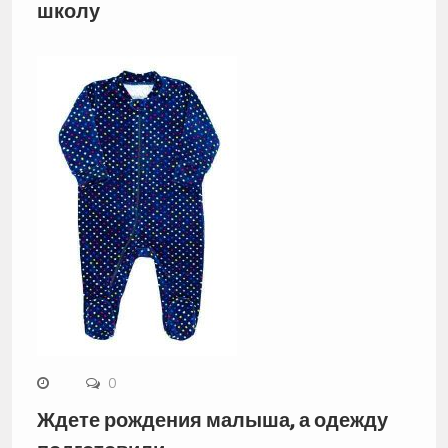
школу
0
Ждете рождения малыша, а одежду