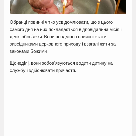
Обранці повинні чітко усвідомлювати, що з цього
самого дня на них покладається відповідальна місія і
деякі обов’язки. Вони неодмінно повинні стати
завсідниками церковного приходу і взагалі жити за
законами Божими.
Щонеділі, вони зобов’язуються водити дитину на
службу і здійснювати причастя.