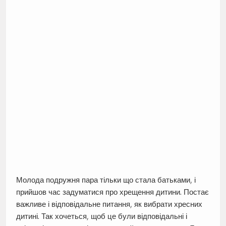
Молода подружня пара тільки що стала батьками, і
прийшов час задуматися про хрещення дитини. Постає
важливе і відповідальне питання, як вибрати хресних
дитині. Так хочеться, щоб це були відповідальні і