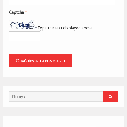
Captcha
*
Type the text displayed above:
Search
for: