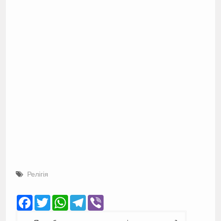
Релігія
Facebook
Twitter
WhatsApp
Telegram
Viber
Навігація