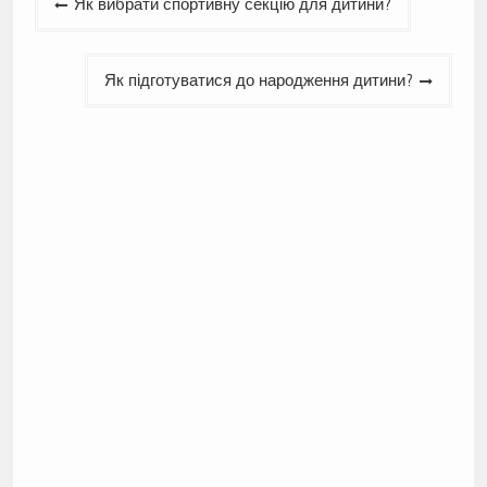
Як вибрати спортивну секцію для дитини?
записів
Як підготуватися до народження дитини?