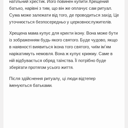
натільний хрестик. Його повинен купити Хрещений
батько, нарівні з тим, що він же оплачує сам ритуал.
Сума може залежати від того, де проводиться захід. Це
уточнюється безпосередньо у церковнослужителів.
Хрещена мама купує для крихти ікону. Вона може бути
із зображенням будь-якого святого. Буде чудово, якщо
в наявності виявиться ікона того святого, чиїм ім’ям
нарікатимуть немовля. Вона ж купує крижму. Саме в
ній відбувається обряд таїнства. Її потрібно буде
зберігати протягом усього життя.
Після здійснення ритуалу, ці люди відтепер
іменуються батьками.