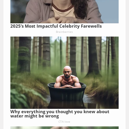
2025’s Most Impactful Celebrity Farewells
Brainberries
Why everything you thought you knew about
water might be wrong
CTA love