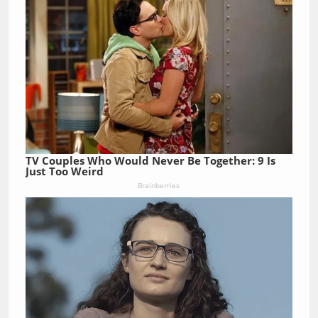
TV Couples Who Would Never Be Together: 9 Is
Just Too Weird
Brainberries