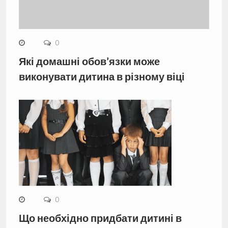
0
Які домашні обов’язки може
виконувати дитина в різному віці
0
Що необхідно придбати дитині в