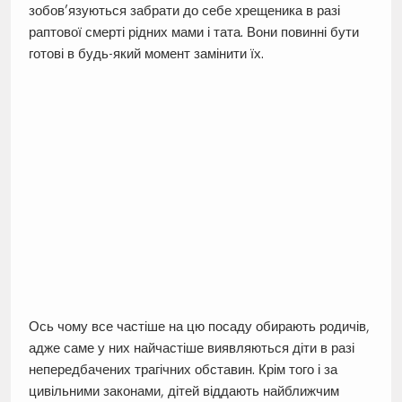
зобов’язуються забрати до себе хрещеника в разі
раптової смерті рідних мами і тата. Вони повинні бути
готові в будь-який момент замінити їх.
Ось чому все частіше на цю посаду обирають родичів,
адже саме у них найчастіше виявляються діти в разі
непередбачених трагічних обставин. Крім того і за
цивільними законами, дітей віддають найближчим