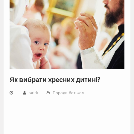
Як вибрати хресних дитині?
tarick
Поради батькам