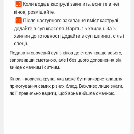
Коли вода в каструлі закипить, всипте в неї
кіноа, розмішайте.
Після наступного закипання вміст каструлі
додайте в суп квасоля. Варіть 15 хвилин. За 5
хвилин до готовності додайте в суп шпинат, сіль і
спеції.
Подавати овочевий суп з кіноа до столу краще всього,
заправивши сметаною, але і без цього доповнення він
вийде смачним і ситним.
Кіноа – корисна крупа, яка може бути використана для
приготування самих різних блюд. Важливо лише знати,
як її правильно варити, щоб вона вийшла смачною.