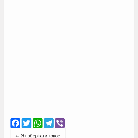
Facebook
Twitter
WhatsApp
Telegram
Viber
Навігація
Як зберігати кокос