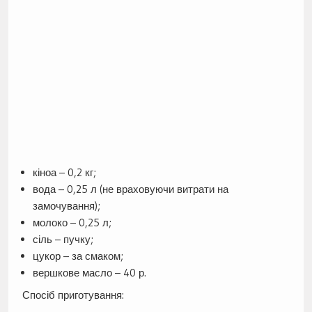
кіноа – 0,2 кг;
вода – 0,25 л (не враховуючи витрати на
замочування);
молоко – 0,25 л;
сіль – пучку;
цукор – за смаком;
вершкове масло – 40 р.
Спосіб приготування: