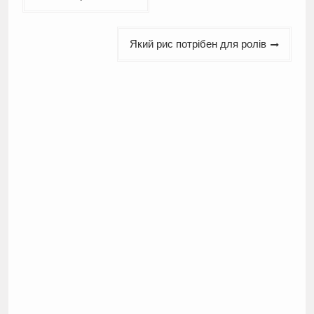
записів
Який рис потрібен для ролів