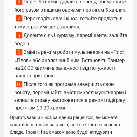
Через 5 хвилин додайте перець, обсмажуйте
його разом з іншими овочами протягом 5 хвилин.
Перекладіть овочі кіноа, готуйте продукти в
тому ж режимі ще 2 хвилини.
Додайте сіль і куркуму, перемішайте, залийте
водою.
Змініть режим роботи мультиварки на «Рис»,
«Плов» або аналогічний ним. Встановіть Таймер
на 20-30 хвилин в залежності від потужності
вашого пристрою.
Після того як програма завершить свою
роботу, перемішайте вміст ємності мультиварки і
залиште страву настоюватися в режимі підігріву
протягом 10-20 хвилин.
Приготувавши кіноа за даним рецептом, ви можете
подати її не тільки на гарнір, але і в якості основного
блюда. І зовні, і за смаком воно буде нагадувати