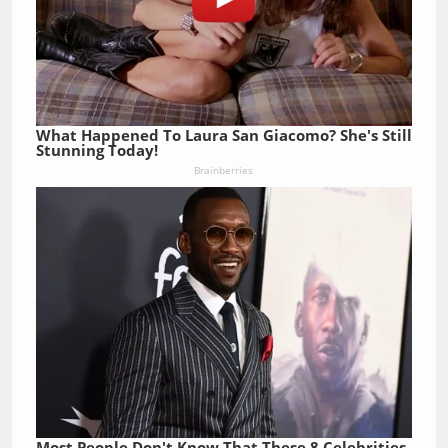
What Happened To Laura San Giacomo? She's Still
Stunning Today!
Brainberries
Most People Don't Know That These 8 Celebrities