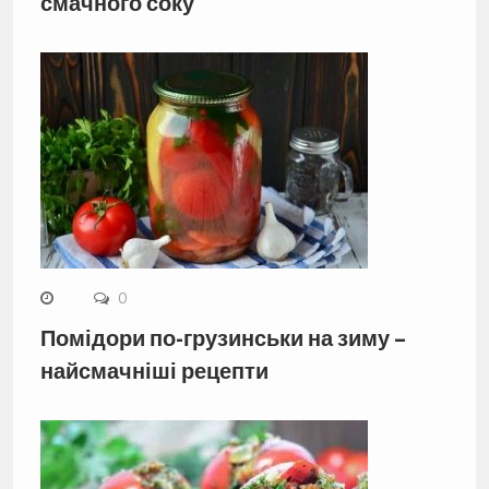
смачного соку
0
Помідори по-грузинськи на зиму –
найсмачніші рецепти