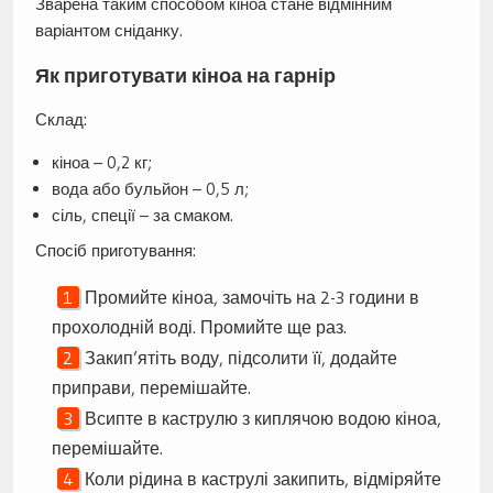
Зварена таким способом кіноа стане відмінним
варіантом сніданку.
Як приготувати кіноа на гарнір
Склад:
кіноа – 0,2 кг;
вода або бульйон – 0,5 л;
сіль, спеції – за смаком.
Спосіб приготування:
Промийте кіноа, замочіть на 2-3 години в
прохолодній воді. Промийте ще раз.
Закип’ятіть воду, підсолити її, додайте
приправи, перемішайте.
Всипте в каструлю з киплячою водою кіноа,
перемішайте.
Коли рідина в каструлі закипить, відміряйте