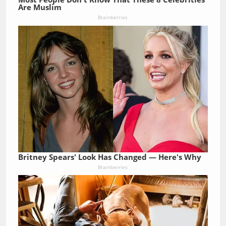
Are Muslim
Brainberries
Britney Spears' Look Has Changed — Here's Why
Brainberries