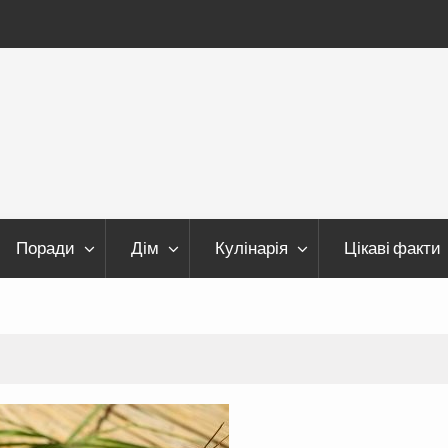
Поради
Дім
Кулінарія
Цікаві факти