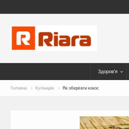
Skip
to
content
Здоров’я
Головна
Кулінарія
Як зберігати кокос