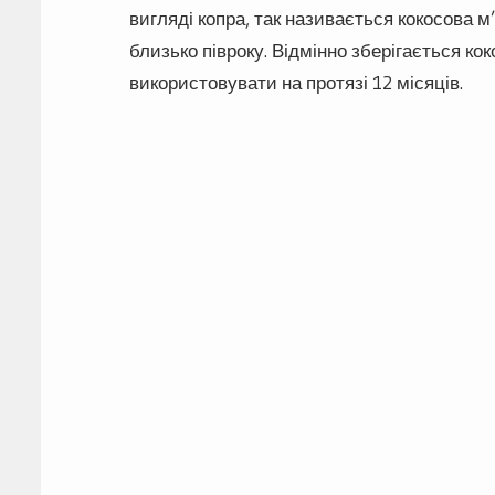
вигляді копра, так називається кокосова 
близько півроку. Відмінно зберігається ко
використовувати на протязі 12 місяців.