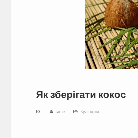
Як зберігати кокос
tarick
Кулінарія