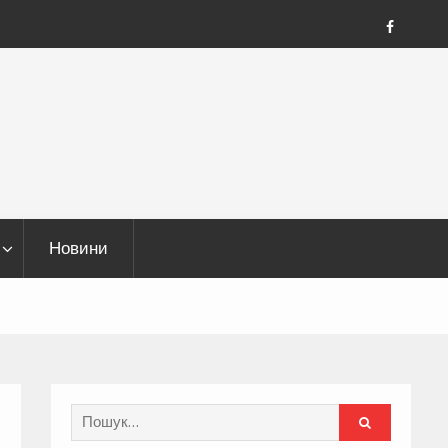
FB
Новини
Search
for: