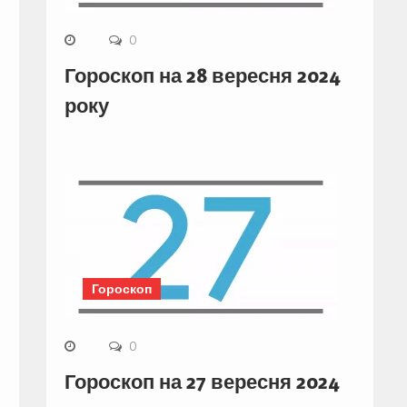
0
Гороскоп на 28 вересня 2024
року
Гороскоп
0
Гороскоп на 27 вересня 2024