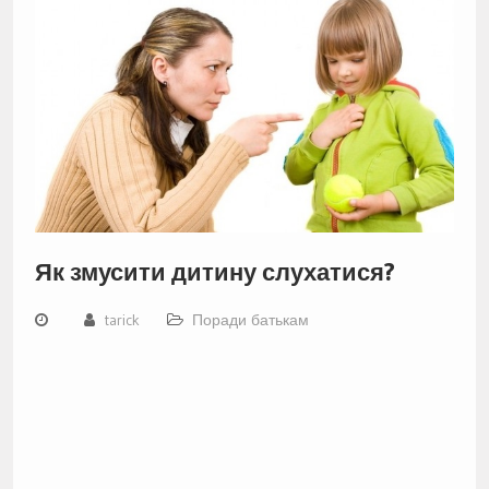
Як змусити дитину слухатися?
tarick
Поради батькам