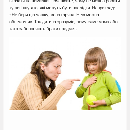
вказати на помилки. Пояснюйте, чому не можна робити
ту чи іншу дію, які можуть бути наслідки. Наприклад:
«Не бери цю чашку, вона гаряча. Нею можна
обпектися». Так дитина зрозуміє, чому саме мама або
тато забороняють брати предмет.