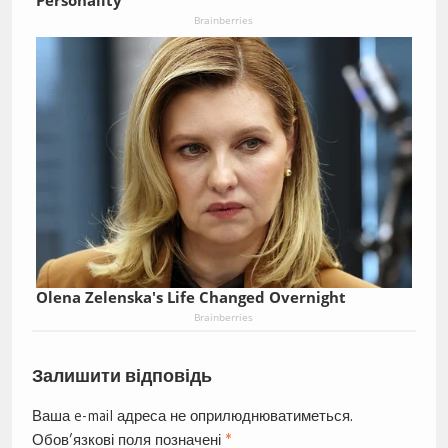
Personality
Brainberries
Olena Zelenska's Life Changed Overnight
Brainberries
Залишити відповідь
Ваша e-mail адреса не оприлюднюватиметься.
Обов’язкові поля позначені
*