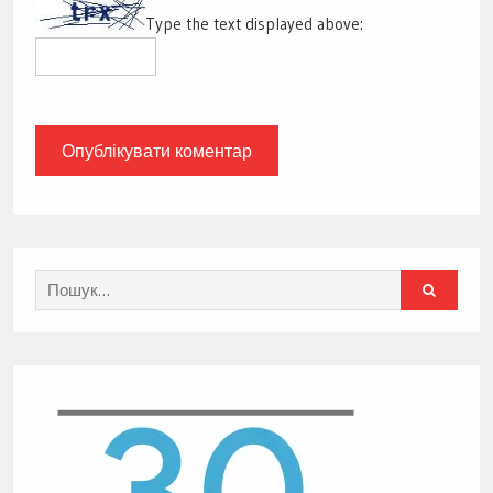
Type the text displayed above:
Search
for: