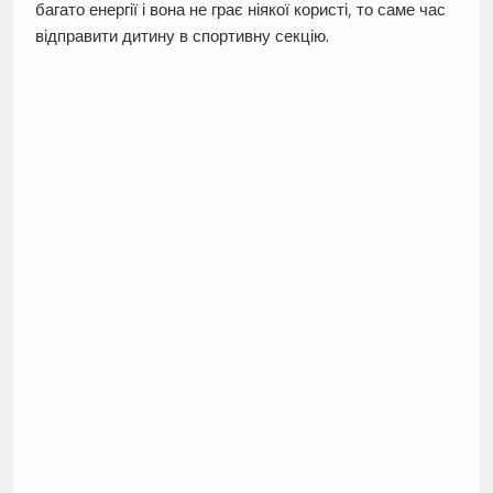
багато енергії і вона не грає ніякої користі, то саме час
відправити дитину в спортивну секцію.