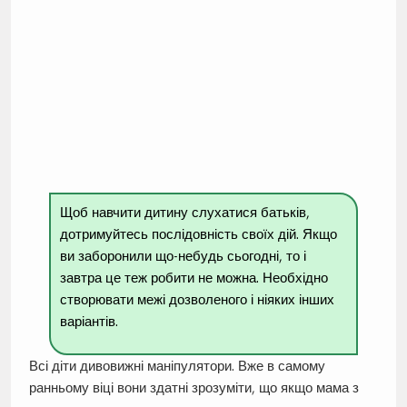
Щоб навчити дитину слухатися батьків,
дотримуйтесь послідовність своїх дій. Якщо
ви заборонили що-небудь сьогодні, то і
завтра це теж робити не можна. Необхідно
створювати межі дозволеного і ніяких інших
варіантів.
Всі діти дивовижні маніпулятори. Вже в самому
ранньому віці вони здатні зрозуміти, що якщо мама з