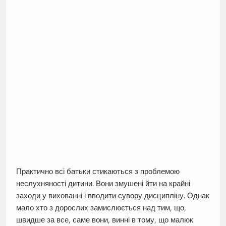
Практично всі батьки стикаються з проблемою
неслухняності дитини. Вони змушені йти на крайні
заходи у вихованні і вводити сувору дисципліну. Однак
мало хто з дорослих замислюється над тим, що,
швидше за все, саме вони, винні в тому, що малюк