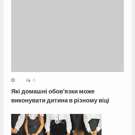
0
Які домашні обов’язки може
виконувати дитина в різному віці