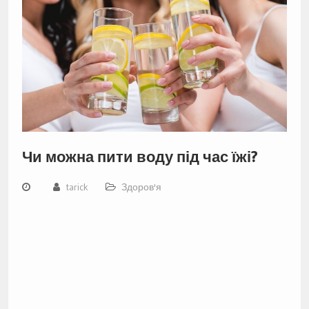
Чи можна пити воду під час їжі?
tarick
Здоров'я