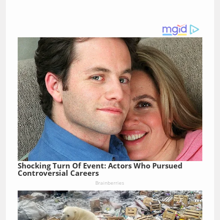
Shocking Turn Of Event: Actors Who Pursued
Controversial Careers
Brainberries