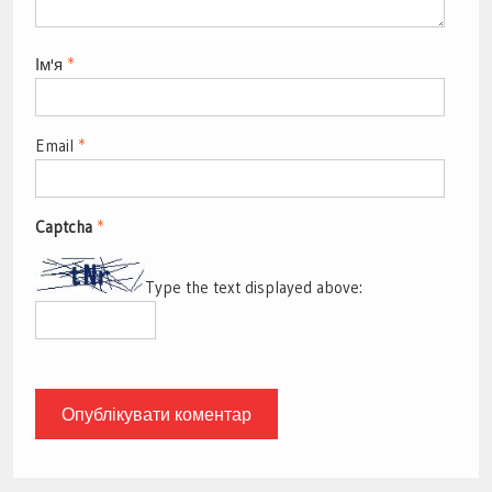
Ім'я
*
Email
*
Captcha
*
Type the text displayed above: