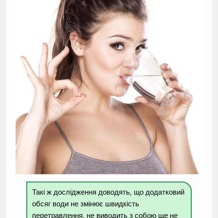
Такі ж дослідження доводять, що додатковий
обсяг води не змінює швидкість
перетравлення, не виводить з собою ще не