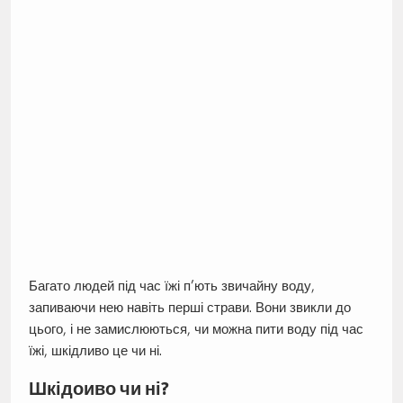
Багато людей під час їжі п’ють звичайну воду,
запиваючи нею навіть перші страви. Вони звикли до
цього, і не замислюються, чи можна пити воду під час
їжі, шкідливо це чи ні.
Шкідоиво чи ні?