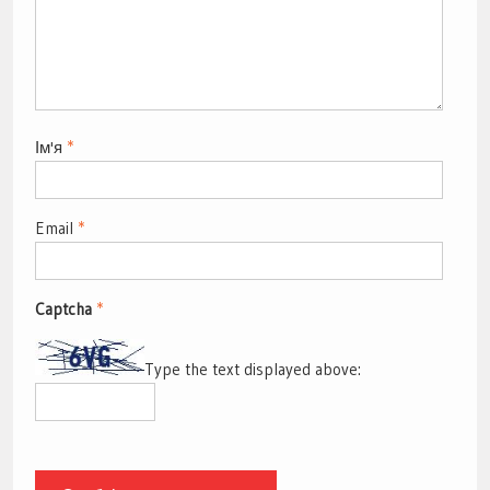
Ім'я
*
Email
*
Captcha
*
Type the text displayed above: