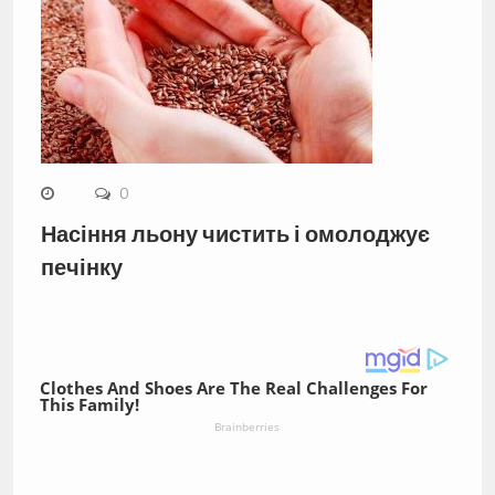
0
Насіння льону чистить і омолоджує
печінку
Clothes And Shoes Are The Real Challenges For
This Family!
Brainberries