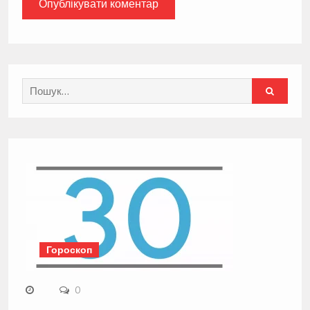
Search
for:
Гороскоп
0