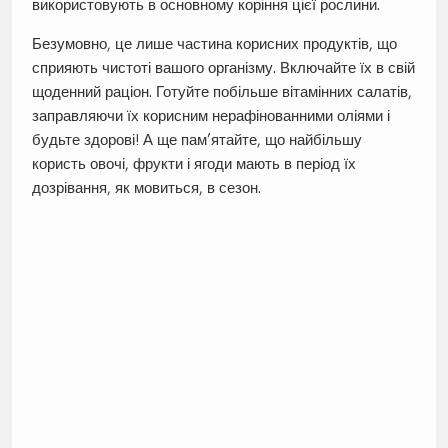
використовують в основному коріння цієї рослини.
Безумовно, це лише частина корисних продуктів, що
сприяють чистоті вашого організму. Включайте їх в свій
щоденний раціон. Готуйте побільше вітамінних салатів,
заправляючи їх корисним нерафінованними оліями і
будьте здорові! А ще пам’ятайте, що найбільшу
користь овочі, фрукти і ягоди мають в період їх
дозрівання, як мовиться, в сезон.