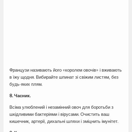
Французи називають його «королем овочів» і вживають
в їжу щодня. Вибирайте шпинат зі свіжим листям, без
будь-яких плям.
8. Часник.
Всіма улюблений і незамінний овоч для боротьби з
шкідливими бактеріями і вірусами. Очистить ваш
кишечник, артерії, дихальні шляхи і зміцнить імунітет.