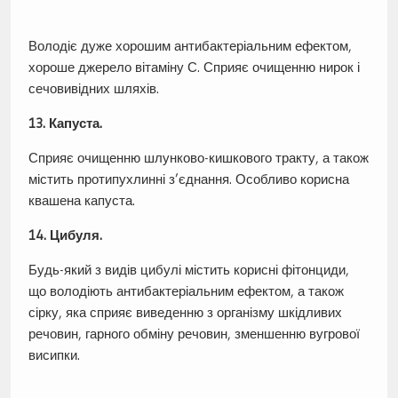
Володіє дуже хорошим антибактеріальним ефектом,
хороше джерело вітаміну С. Сприяє очищенню нирок і
сечовивідних шляхів.
13. Капуста.
Сприяє очищенню шлунково-кишкового тракту, а також
містить протипухлинні з’єднання. Особливо корисна
квашена капуста.
14. Цибуля.
Будь-який з видів цибулі містить корисні фітонциди,
що володіють антибактеріальним ефектом, а також
сірку, яка сприяє виведенню з організму шкідливих
речовин, гарного обміну речовин, зменшенню вугрової
висипки.