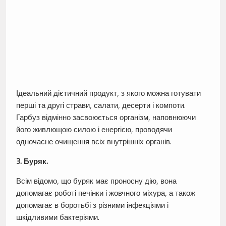
Ідеальний дієтичний продукт, з якого можна готувати
перші та другі страви, салати, десерти і компоти.
Гарбуз відмінно засвоюється організм, наповнюючи
його живлющою силою і енергією, проводячи
одночасне очищення всіх внутрішніх органів.
3. Буряк.
Всім відомо, що буряк має проносну дію, вона
допомагає роботі печінки і жовчного міхура, а також
допомагає в боротьбі з різними інфекціями і
шкідливими бактеріями.