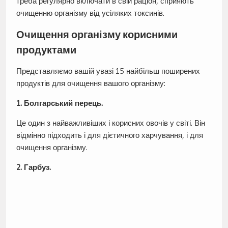
треба регулярно включати в свій раціон, сприяють
очищенню організму від усіляких токсинів.
Очищення організму корисними
продуктами
Представляємо вашій увазі 15 найбільш поширених
продуктів для очищення вашого організму:
1. Болгарський перець.
Це один з найважливіших і корисних овочів у світі. Він
відмінно підходить і для дієтичного харчування, і для
очищення організму.
2. Гарбуз.