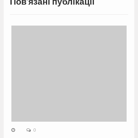
Пов'язані публікації
0