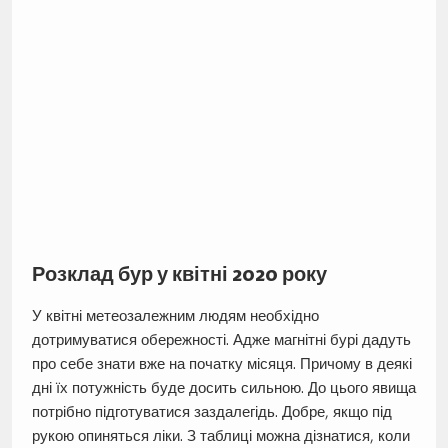
Розклад бур у квітні 2020 року
У квітні метеозалежним людям необхідно
дотримуватися обережності. Адже магнітні бурі дадуть
про себе знати вже на початку місяця. Причому в деякі
дні їх потужність буде досить сильною. До цього явища
потрібно підготуватися заздалегідь. Добре, якщо під
рукою опиняться ліки. З таблиці можна дізнатися, коли