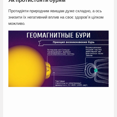
Як протистояти бурям
Протидіяти природним явищам дуже складно, а ось
знизити їх негативний вплив на своє здоров’я цілком
можливо.