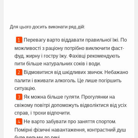
Для цього досить виконати ряд дій:
Перевагу варто віддавати правильної їжі. По
можливості з раціону потрібно виключити фаст-
фуд, жирну і гостру їжу. Фахівці рекомендують
пити більше натуральних соків і води.
Відмовитися від шкідливих звичок. Небажано
палити і вживати алкоголь. Це лише погіршить
ситуацію.
Як можна більше гуляти. Прогулянки на
свіжому повітрі допоможуть відволіктися від усіх
справ, і трохи відпочити.
Не варто забувати про заняття спортом.
Помірні фізичні навантаження, контрастний душ
буде вельми до речі.