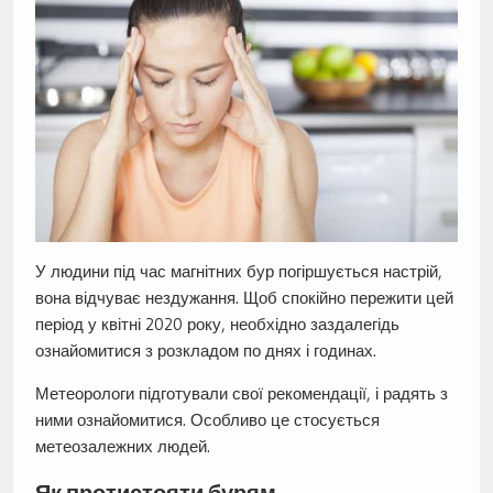
У людини під час магнітних бур погіршується настрій,
вона відчуває нездужання. Щоб спокійно пережити цей
період у квітні 2020 року, необхідно заздалегідь
ознайомитися з розкладом по днях і годинах.
Метеорологи підготували свої рекомендації, і радять з
ними ознайомитися. Особливо це стосується
метеозалежних людей.