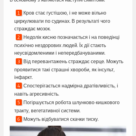
Кров стає густішою, і не може вільно
циркулювати по судинах. В результаті чого
страждає мозок.
Недолік кисню позначається і на поведінці
психічно нездорових людей. Їх дії стають
неусвідомленими і непередбачуваними.
Від перевантажень страждає серце. Можуть
проявитися такі страшні хвороби, як інсульт,
інфаркт.
Спостерігається надмірна дратівливість, і
навіть агресивність.
Погіршується робота шлунково-кишкового
тракту, вегетативної системи.
Можуть відбуватися скачки тиску.