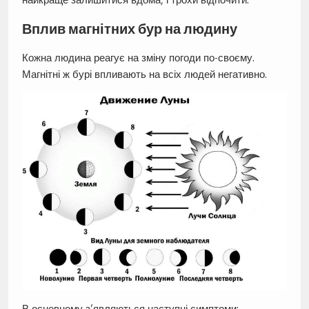
Вплив магнітних бур на людину
Кожна людина реагує на зміну погоди по-своєму.
Магнітні ж бурі впливають на всіх людей негативно.
В основному з’являються наступні симптоми: