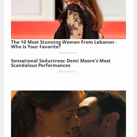
The 10 Most Stunning Women From Lebanon -
Who Is Your Favorite?
Brainberries
Sensational Seductress: Demi Moore's Most
Scandalous Performances
Brainberries