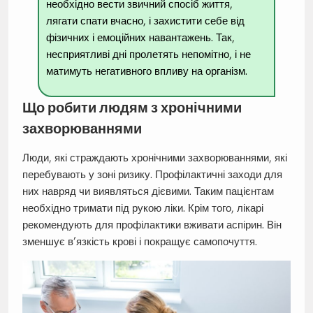
необхідно вести звичний спосіб життя,
лягати спати вчасно, і захистити себе від
фізичних і емоційних навантажень. Так,
несприятливі дні пролетять непомітно, і не
матимуть негативного впливу на організм.
Що робити людям з хронічними
захворюваннями
Люди, які страждають хронічними захворюваннями, які
перебувають у зоні ризику. Профілактичні заходи для
них навряд чи виявляться дієвими. Таким пацієнтам
необхідно тримати під рукою ліки. Крім того, лікарі
рекомендують для профілактики вживати аспірин. Він
зменшує в’язкість крові і покращує самопочуття.