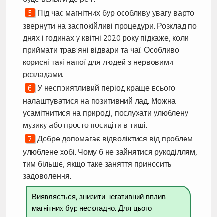
Під час магнітних бур особливу увагу варто
звернути на заспокійливі процедури. Розклад по
днях і годинах у квітні 2020 року підкаже, коли
приймати трав’яні відвари та чаї. Особливо
корисні такі напої для людей з нервовими
розладами.
У несприятливий період краще всього
налаштуватися на позитивний лад. Можна
усамітнитися на природі, послухати улюблену
музику або просто посидіти в тиші.
Добре допомагає відволіктися від проблем
улюблене хобі. Чому б не зайнятися рукоділлям,
тим більше, якщо таке заняття приносить
задоволення.
Виявляється, знизити негативний вплив
магнітних бур нескладно. Для цього