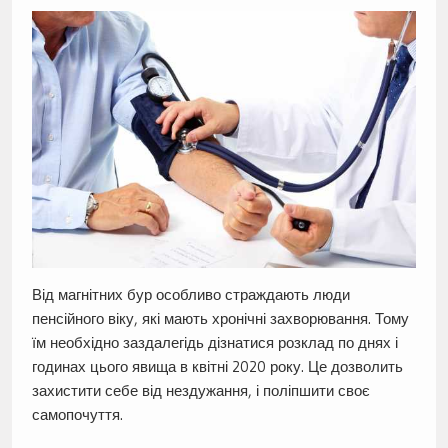
Від магнітних бур особливо страждають люди
пенсійного віку, які мають хронічні захворювання. Тому
їм необхідно заздалегідь дізнатися розклад по днях і
годинах цього явища в квітні 2020 року. Це дозволить
захистити себе від нездужання, і поліпшити своє
самопочуття.