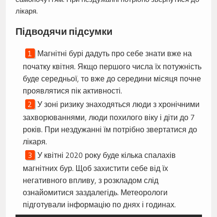
лікаря.
Підводячи підсумки
Магнітні бурі дадуть про себе знати вже на
початку квітня. Якщо першого числа їх потужність
буде середньої, то вже до середини місяця почне
проявлятися пік активності.
У зоні ризику знаходяться люди з хронічними
захворюваннями, люди похилого віку і діти до 7
років. При нездужанні їм потрібно звертатися до
лікаря.
У квітні 2020 року буде кілька спалахів
магнітних бур. Щоб захистити себе від їх
негативного впливу, з розкладом слід
ознайомитися заздалегідь. Метеорологи
підготували інформацію по днях і годинах.