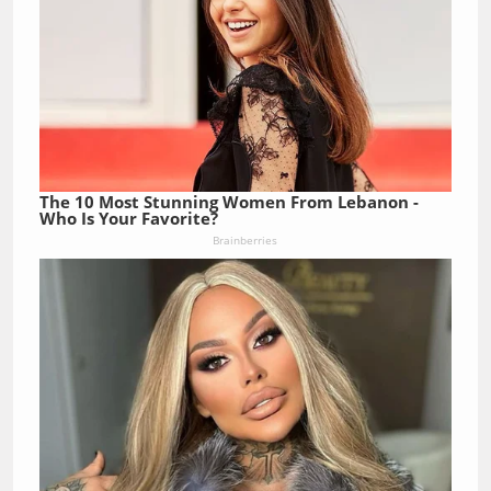
The 10 Most Stunning Women From Lebanon -
Who Is Your Favorite?
Brainberries