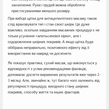
захоплення. Руки і грудей можна обробляти
пристосуваннями меншого розміру.
При виборі щітки для антицелюлітного масажу також
слід враховувати тип і стан своєї шкіри. Це дуже
важливо, оскільки завданням масажних процедур є не
тільки усунення «апельсинової кірки», але і
оздоровлення шкірних покривів. А якщо щітка буде
обібрана неправильно, позитивного ефекту від її
використання ви навряд чи досягнете.
Як показує практика, сухий масаж, що виконується у
відповідності з усіма рекомендаціями фахівців,
допомагає досягти виражених результатів вже через 2-
3 місяці. Але, звичайно ж, тут багато чого залежить від
регулярності процедур, вихідного стану шкірних
покривів, способу життя та інших факторів.