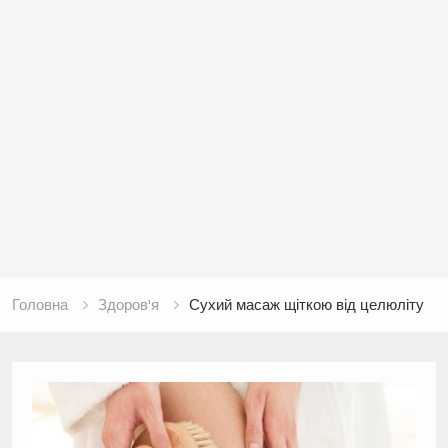
Головна
Здоров'я
Сухий масаж щіткою від целюліту