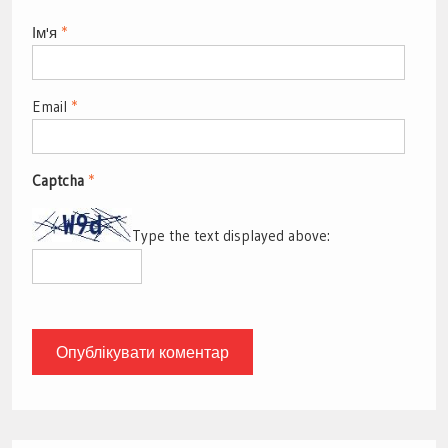
Ім'я
*
Email
*
Captcha
*
Type the text displayed above: