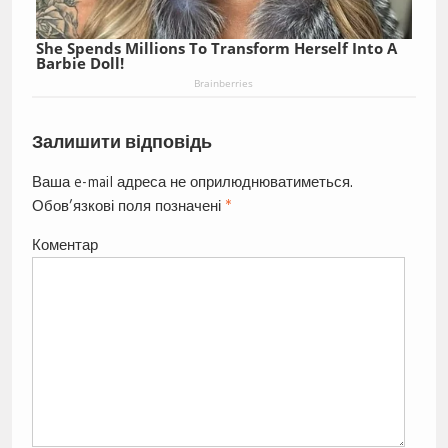
She Spends Millions To Transform Herself Into A
Barbie Doll!
Brainberries
Залишити відповідь
Ваша e-mail адреса не оприлюднюватиметься.
Обов’язкові поля позначені
*
Коментар