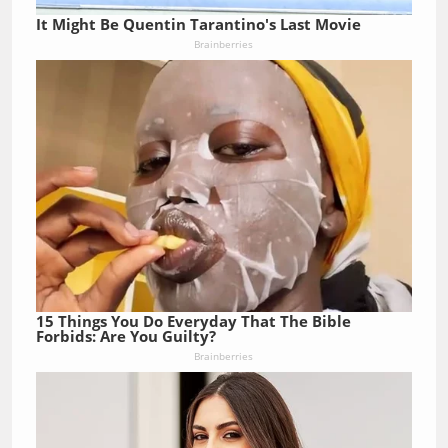
It Might Be Quentin Tarantino's Last Movie
Brainberries
15 Things You Do Everyday That The Bible
Forbids: Are You Guilty?
Brainberries