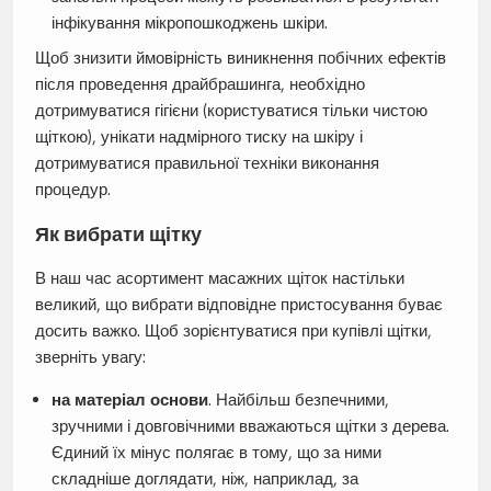
інфікування мікропошкоджень шкіри.
Щоб знизити ймовірність виникнення побічних ефектів
після проведення драйбрашинга, необхідно
дотримуватися гігієни (користуватися тільки чистою
щіткою), унікати надмірного тиску на шкіру і
дотримуватися правильної техніки виконання
процедур.
Як вибрати щітку
В наш час асортимент масажних щіток настільки
великий, що вибрати відповідне пристосування буває
досить важко. Щоб зорієнтуватися при купівлі щітки,
зверніть увагу:
на матеріал основи
. Найбільш безпечними,
зручними і довговічними вважаються щітки з дерева.
Єдиний їх мінус полягає в тому, що за ними
складніше доглядати, ніж, наприклад, за