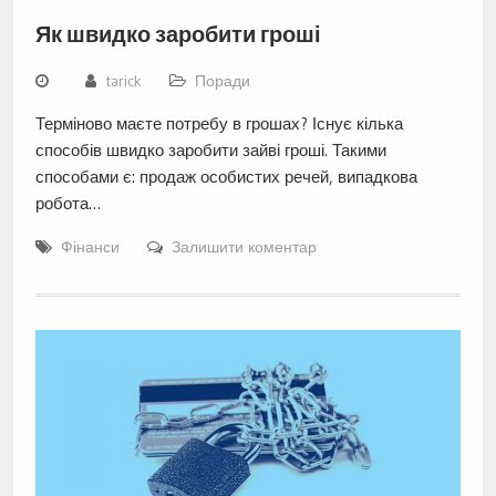
Як швидко заробити гроші
tarick
Поради
Терміново маєте потребу в грошах? Існує кілька
способів швидко заробити зайві гроші. Такими
способами є: продаж особистих речей, випадкова
робота…
Фінанси
Залишити коментар