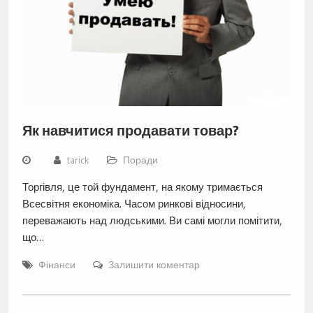
Як навчитися продавати товар?
tarick
Поради
Торгівля, це той фундамент, на якому тримається
Всесвітня економіка. Часом ринкові відносини,
переважають над людськими. Ви самі могли помітити,
що…
Фінанси
Залишити коментар