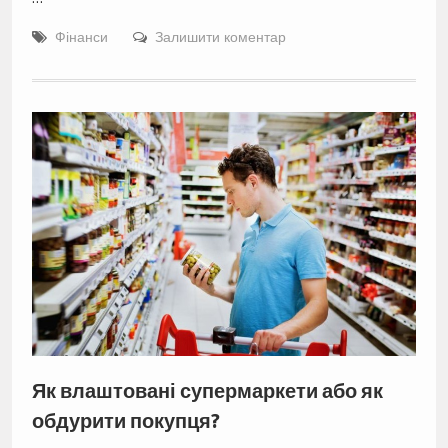
Фінанси
Залишити коментар
Як влаштовані супермаркети або як
обдурити покупця?