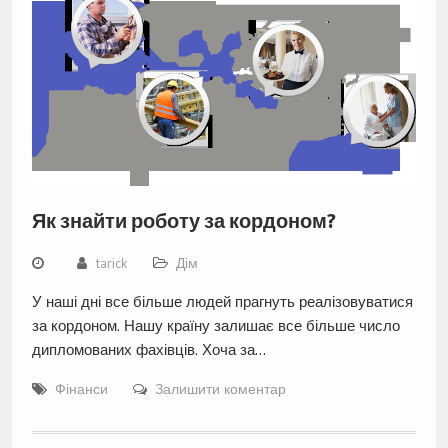
Як знайти роботу за кордоном?
tarick
Дім
У наші дні все більше людей прагнуть реалізовуватися
за кордоном. Нашу країну залишає все більше число
дипломованих фахівців. Хоча за…
Фінанси
Залишити коментар