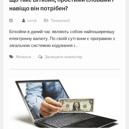
навіщо він потрібен?
tarick
Технології
Біткойни в даний час являють собою найпоширенішу
електронну валюту. По своїй суті вони є програмою з
загальною системою кодування і…
Фінанси
Залишити коментар