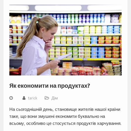
Як економити на продуктах?
tarick
Дім
На сьогоднішній день, становище жителів нашої країни
таке, що вони змушені економити буквально на
всьому, особливо це стосується продуктів харчування.
…