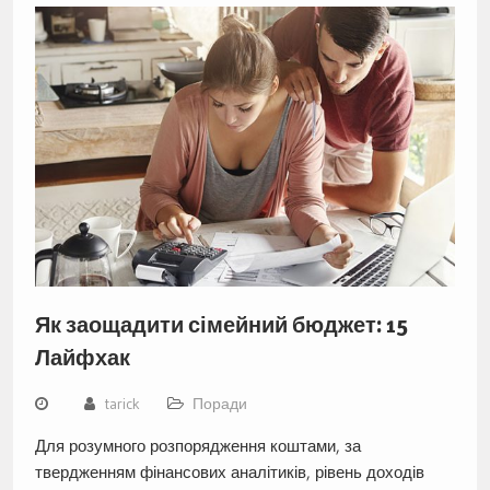
Як заощадити сімейний бюджет: 15
Лайфхак
tarick
Поради
Для розумного розпорядження коштами, за
твердженням фінансових аналітиків, рівень доходів