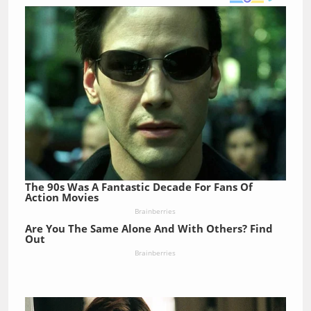
The 90s Was A Fantastic Decade For Fans Of
Action Movies
Brainberries
Are You The Same Alone And With Others? Find
Out
Brainberries