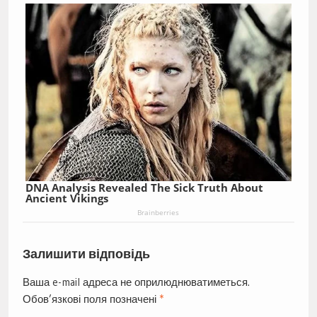
DNA Analysis Revealed The Sick Truth About
Ancient Vikings
Brainberries
Залишити відповідь
Ваша e-mail адреса не оприлюднюватиметься.
Обов’язкові поля позначені
*