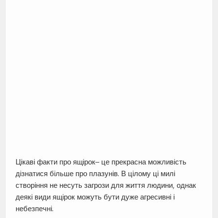
Цікаві факти про ящірок– це прекрасна можливість
дізнатися більше про плазунів. В цілому ці милі
створіння не несуть загрози для життя людини, однак
деякі види ящірок можуть бути дуже агресивні і
небезпечні.