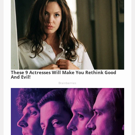
These 9 Actresses Will Make You Rethink Good
And Evil!
Brainberries