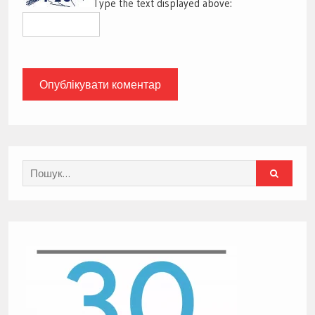
Type the text displayed above:
Search
for: