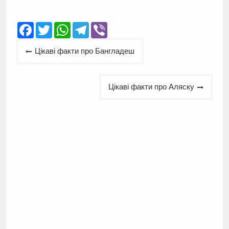
Facebook
Twitter
WhatsApp
Telegram
Viber
Навігація
Цікаві факти про Бангладеш
записів
Цікаві факти про Аляску