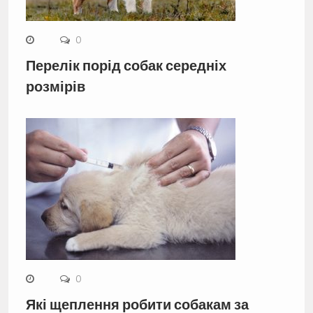
0
Перелік порід собак середніх
розмірів
0
Які щеплення робити собакам за