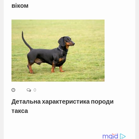
віком
0
Детальна характеристика породи
такса