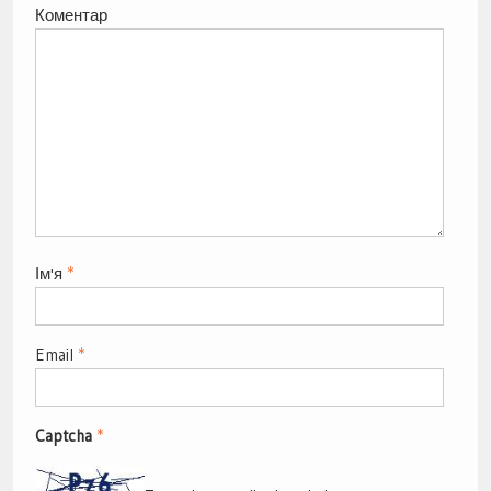
Коментар
Ім'я
*
Email
*
Captcha
*