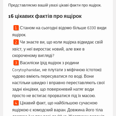
Представляємо вашій увазі цікаві факти про ящірок.
16 цікавих фактів про ящірок
Станом на сьогодні відомо більше 6330 види
ящірок.
Чи знаєте ви, що коли ящірка відкидає свій
хвіст, у неї виростає новий, але вже в
скороченому вигляді?
Василіски (рід ящірок з родини
Corytophanidae, не плутати з міфічною істотою)
чудово вміють пересуватися по воді. Вони
настільки швидко і вправно переставляють свої
задні кінцівки, що поверхневий натяг води
просто не встигає прорватися під їх масою.
Цікавий факт, що найбільшою сучасною
ящіркою є комодский варан. Довжина його тіла