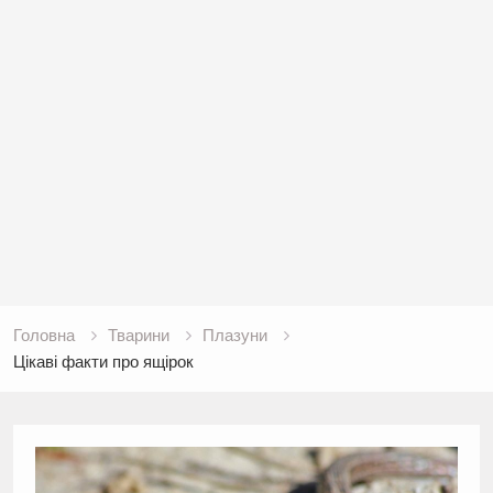
Головна
Тварини
Плазуни
Цікаві факти про ящірок