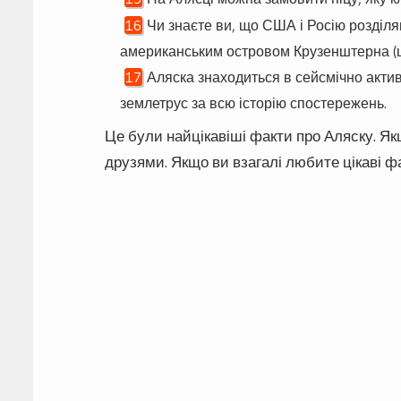
Чи знаєте ви, що США і Росію розділя
американським островом Крузенштерна (ш
Аляска знаходиться в сейсмічно активн
землетрус за всю історію спостережень.
Це були найцікавіші факти про Аляску. Як
друзями. Якщо ви взагалі любите цікаві фа