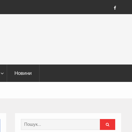
FB
Новини
Search
for: