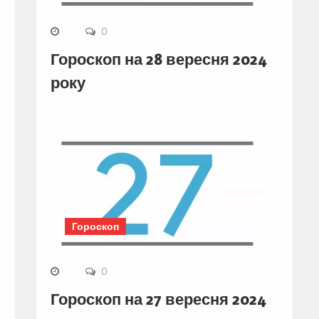
0
Гороскоп на 28 вересня 2024
року
Гороскоп
0
Гороскоп на 27 вересня 2024