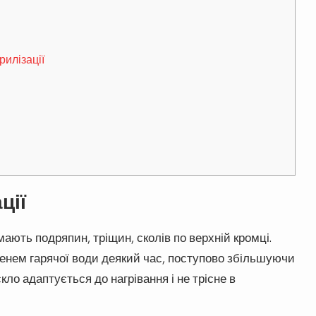
илізації
ції
мають подряпин, тріщин, сколів по верхній кромці.
менем гарячої води деякий час, поступово збільшуючи
ло адаптується до нагрівання і не трісне в