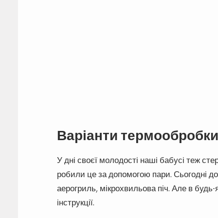
Варіанти термообробки
У дні своєї молодості наші бабусі теж сте
робили це за допомогою пари. Сьогодні до
аерогриль, мікрохвильова піч. Але в буд
інструкції.