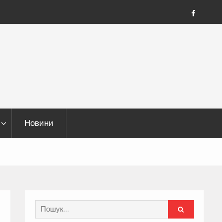
FB
Новини
Search
for: