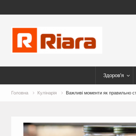
Skip
to
content
Здоров’я
Головна
Кулінарія
Важливі моменти як правильно с