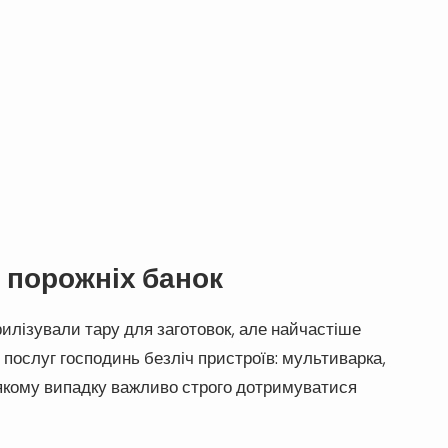
 порожніх банок
рилізували тару для заготовок, але найчастіше
 послуг господинь безліч пристроїв: мультиварка,
ь-якому випадку важливо строго дотримуватися