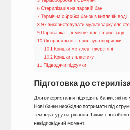
6
Стерилізація на паровій бані
7
Термічна обробка банок в киплячій воді
8
Як використовувати мультиварку для стер
9
Пароварка – помічник для стерилізації
10
Як правильно стерилізувати кришки
10.1
Кришки металеві і жерстяні
10.2
Кришки з пластику
11
Підводячи підсумки
Підготовка до стериліза
Для використання підходять банки, які не 
Нові банки необхідно потримати під стру
температуру нагрівання. Таким способом ск
невідповідний момент.