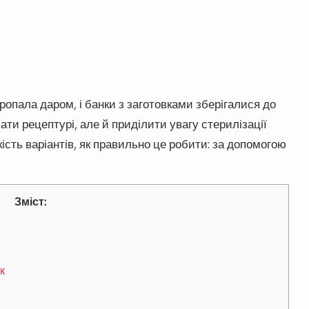
ропала даром, і банки з заготовками зберігалися до
вати рецептурі, але й приділити увагу стерилізації
кість варіантів, як правильно це робити: за допомогою
Зміст:
к