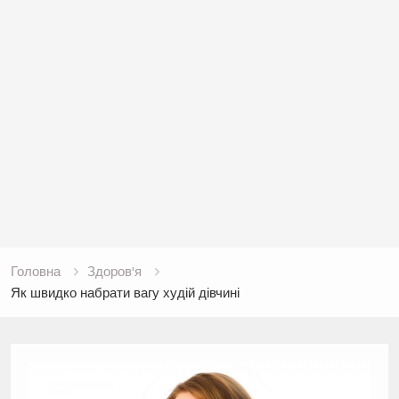
Головна
Здоров'я
Як швидко набрати вагу худій дівчині