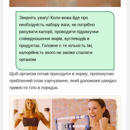
Зверніть увагу! Коли мова йде про
необхідність набору ваги, не потрібно
рахувати калорії, проводити підрахунки
співвідношення жирів, вуглеводів в
продуктах. Головне є те кількість їжі,
калорійність якого не зможе спалити
організм.
Щоб організм почав приходити в норму, пропонуємо
приблизний план харчування, який допоможе швидко
привести тіло в порядок.