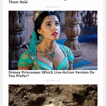
Them Now
Brainberries
Disney Princesses: Which Live-Action Version Do
You Prefer?
Brainberries