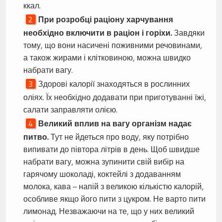
ккал.
При розробці раціону харчування
необхідно включити в раціон і горіхи.
Завдяки
тому, що вони насичені поживними речовинами,
а також жирами і клітковиною, можна швидко
набрати вагу.
Здорові калорії знаходяться в рослинних
оліях. Їх необхідно додавати при приготуванні їжі,
салати заправляти олією.
Великий вплив на вагу організм надає
питво.
Тут не йдеться про воду, яку потрібно
випивати до півтора літрів в день. Щоб швидше
набрати вагу, можна зупинити свій вибір на
гарячому шоколаді, коктейлі з додаванням
молока, кава – напій з великою кількістю калорій,
особливе якщо його пити з цукром. Не варто пити
лимонад. Незважаючи на те, що у них великий