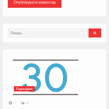
Search
for:
Гороскоп
0