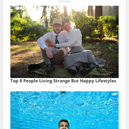
CTA love
Top 8 People Living Strange But Happy Lifestyles
Brainberries