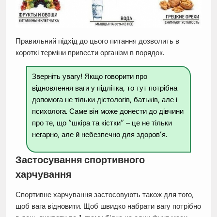
Правильний підхід до цього питання дозволить в
короткі терміни привести організм в порядок.
Зверніть увагу! Якщо говорити про
відновлення ваги у підлітка, то тут потрібна
допомога не тільки дієтологів, батьків, але і
психолога. Саме він може донести до дівчини
про те, що “шкіра та кістки” – це не тільки
негарно, але й небезпечно для здоров’я.
Застосування спортивного
харчування
Спортивне харчування застосовують також для того,
щоб вага відновити. Щоб швидко набрати вагу потрібно