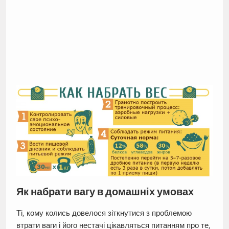
Як набрати вагу в домашніх умовах
Ті, кому колись довелося зіткнутися з проблемою
втрати ваги і його нестачі цікавляться питанням про те,