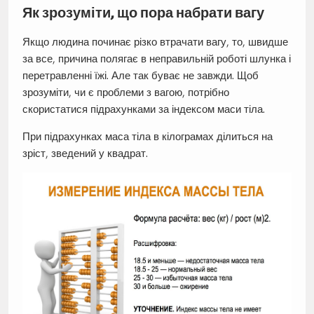
Як зрозуміти, що пора набрати вагу
Якщо людина починає різко втрачати вагу, то, швидше
за все, причина полягає в неправильній роботі шлунка і
перетравленні їжі. Але так буває не завжди. Щоб
зрозуміти, чи є проблеми з вагою, потрібно
скористатися підрахунками за індексом маси тіла.
При підрахунках маса тіла в кілограмах ділиться на
зріст, зведений у квадрат.