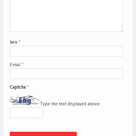
Ім'я
*
Email
*
Captcha
*
Type the text displayed above: