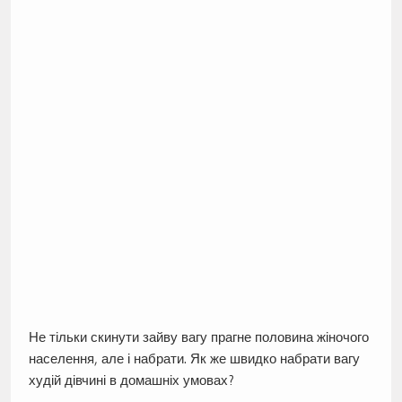
Не тільки скинути зайву вагу прагне половина жіночого
населення, але і набрати. Як же швидко набрати вагу
худій дівчині в домашніх умовах?