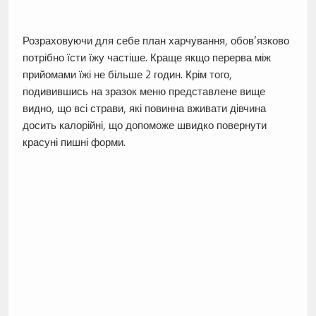
Розраховуючи для себе план харчування, обов’язково
потрібно їсти їжу частіше. Краще якщо перерва між
прийомами їжі не більше 2 годин. Крім того,
подивившись на зразок меню представлене вище
видно, що всі страви, які повинна вживати дівчина
досить калорійні, що допоможе швидко повернути
красуні пишні форми.