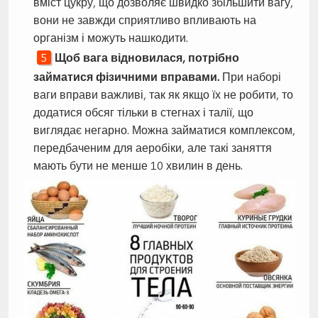
вміст цукру, що дозволяє швидко збільшити вагу,
вони не завжди сприятливо впливають на
організм і можуть нашкодити.
Щоб вага відновилася, потрібно
займатися фізичними вправами.
При наборі
ваги вправи важливі, так як якщо їх не робити, то
додатися обсяг тільки в стегнах і талії, що
виглядає негарно. Можна займатися комплексом,
передбаченим для аеробіки, але такі заняття
мають бути не менше 10 хвилин в день.