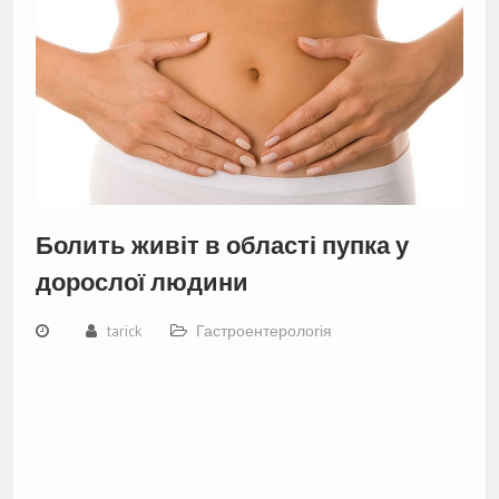
Болить живіт в області пупка у
дорослої людини
tarick
Гастроентерологія