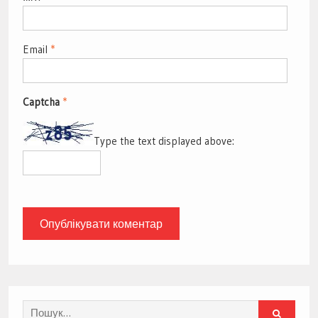
Email
*
Captcha
*
Type the text displayed above:
Search