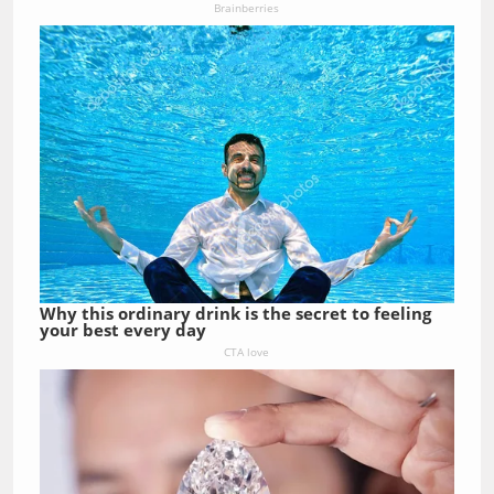
Brainberries
Why this ordinary drink is the secret to feeling
your best every day
CTA love