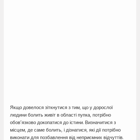
Якщо довелося зіткнутися з тим, що у дорослої
людини болить живіт в області пупка, потрібно
обов’язково докопатися до істини. Визначитися з
місцем, де саме болить, і дізнатися, які дії потрібно
виконати для позбавлення від неприємних відчуттів.