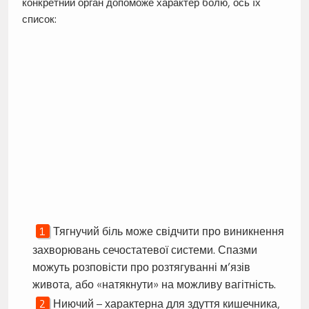
конкретний орган допоможе характер болю, ось їх
список:
Тягнучий біль може свідчити про виникнення
захворювань сечостатевої системи. Спазми
можуть розповісти про розтягуванні м’язів
живота, або «натякнути» на можливу вагітність.
Ниючий – характерна для здуття кишечника,