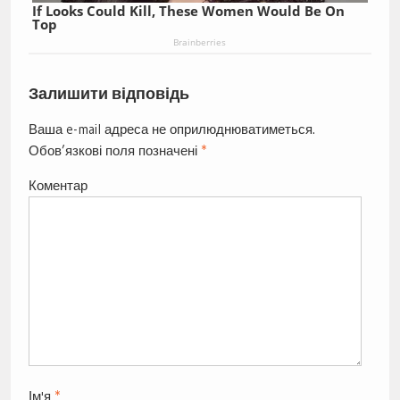
If Looks Could Kill, These Women Would Be On
Top
Brainberries
Залишити відповідь
Ваша e-mail адреса не оприлюднюватиметься.
Обов’язкові поля позначені
*
Коментар
Ім'я
*