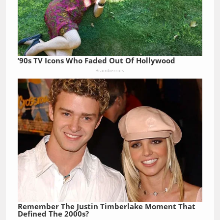
’90s TV Icons Who Faded Out Of Hollywood
Brainberries
Remember The Justin Timberlake Moment That
Defined The 2000s?