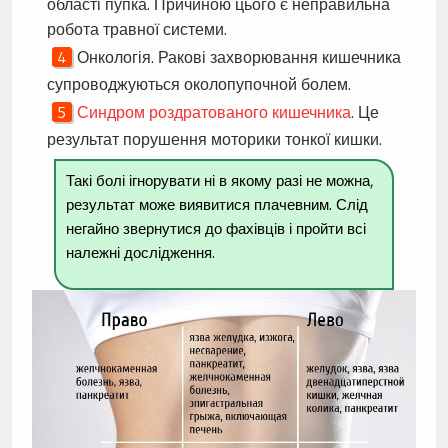
області пупка. Причиною цього є неправильна
робота травної системи.
Онкологія. Ракові захворювання кишечника
супроводжуються околопупочной болем.
Синдром роздратованого кишечника
. Це
результат порушення моторики тонкої кишки.
Такі болі ігнорувати ні в якому разі не можна,
результат може виявитися плачевним. Слід
негайно звернутися до фахівців і пройти всі
належні дослідження.