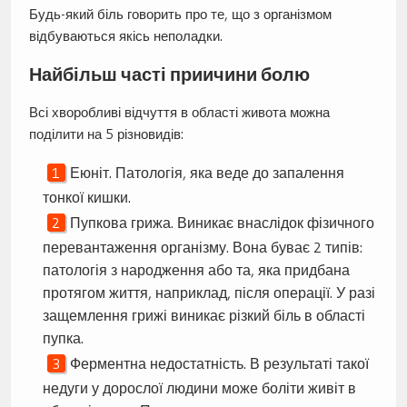
Будь-який біль говорить про те, що з організмом
відбуваються якісь неполадки.
Найбільш часті приичини болю
Всі хворобливі відчуття в області живота можна
поділити на 5 різновидів:
Еюніт. Патологія, яка веде до запалення
тонкої кишки.
Пупкова грижа. Виникає внаслідок фізичного
перевантаження організму. Вона буває 2 типів:
патологія з народження або та, яка придбана
протягом життя, наприклад, після операції. У разі
защемлення грижі виникає різкий біль в області
пупка.
Ферментна недостатність. В результаті такої
недуги у дорослої людини може боліти живіт в