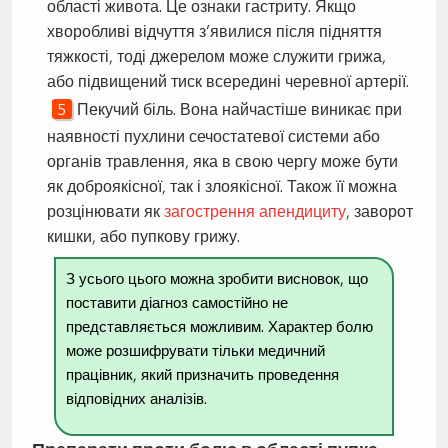
області живота. Це ознаки гастриту. Якщо
хворобливі відчуття з’явилися після підняття
тяжкості, тоді джерелом може служити грижа,
або підвищений тиск всередині черевної артерії.
Пекучий біль. Вона найчастіше виникає при
наявності пухлини сечостатевої системи або
органів травлення, яка в свою чергу може бути
як доброякісної, так і злоякісної. Також її можна
розцінювати як
загострення апендициту
, заворот
кишки, або пупкову грижу.
З усього цього можна зробити висновок, що
поставити діагноз самостійно не
представляється можливим. Характер болю
може розшифрувати тільки медичний
працівник, який призначить проведення
відповідних аналізів.