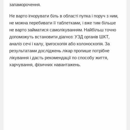
запаморочення.
Не варто ігнорувати біль в області пупка і поруч з ним,
не можна перебивати її таблетками, і вже тим більше
не варто займатися самолікуванням. Найбільш точно
допоможуть встановити діагноз: УЗД органів ШКТ,
аналіз сечі і калу, іригоскопія або колоноскопія. За
результатами досліджень лікар пропише потрібне
лікування і дасть рекомендації по способу життя,
харчування, фізичних навантажень.