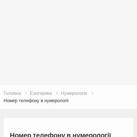
Головна
Езотерика
Нумерологія
Номер телефону в нумерології
Номер телефону в нумерології