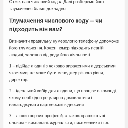
Отже, наш числовий код 4. Далі розберемо його
тлумачення більш докладно.
Тлумачення числового коду — чи
підходить він вам?
Визначити правильну нумерологію телефону допоможе
його тлумачення. Кожен номер підходить певній
людині, залежно від роду його діяльності.
1 – підійде людині з яскраво вираженими лідерськими
якостями, це може бути менеджер різного рівня,
директор.
2 – ідеальний вибір для людини, що працює в команді,
якому необхідно регулярно домовлятися і
налагоджувати партнерські відносини.
3 – люди творчих професій, а також працюють зі
словом – викладачі, журналісти, письменники і т.д.