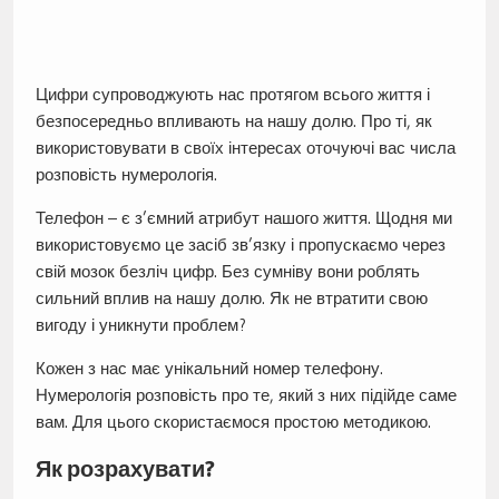
Цифри супроводжують нас протягом всього життя і
безпосередньо впливають на нашу долю. Про ті, як
використовувати в своїх інтересах оточуючі вас числа
розповість нумерологія.
Телефон – є з’ємний атрибут нашого життя. Щодня ми
використовуємо це засіб зв’язку і пропускаємо через
свій мозок безліч цифр. Без сумніву вони роблять
сильний вплив на нашу долю. Як не втратити свою
вигоду і уникнути проблем?
Кожен з нас має унікальний номер телефону.
Нумерологія розповість про те, який з них підійде саме
вам. Для цього скористаємося простою методикою.
Як розрахувати?