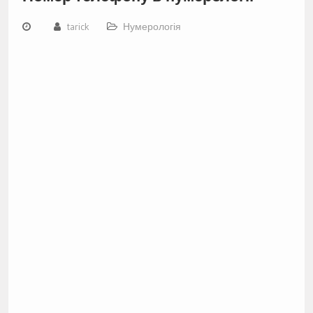
tarick
Нумерологія