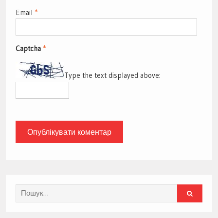
Email
*
Captcha
*
Type the text displayed above:
Search
for: