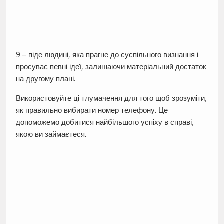
9 – піде людині, яка прагне до суспільного визнання і
просуває певні ідеї, залишаючи матеріальний достаток
на другому плані.
Використовуйте ці тлумачення для того щоб зрозуміти,
як правильно вибирати номер телефону. Це
допоможемо добитися найбільшого успіху в справі,
якою ви займаєтеся.