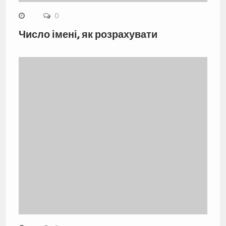
0
Число імені, як розрахувати