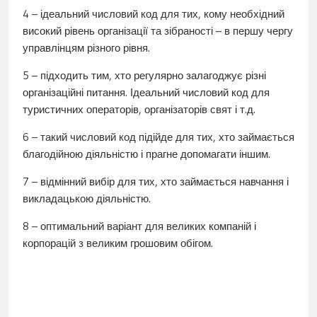
4 – ідеальний числовий код для тих, кому необхідний
високий рівень організації та зібраності – в першу чергу
управлінцям різного рівня.
5 – підходить тим, хто регулярно залагоджує різні
організаційні питання. Ідеальний числовий код для
туристичних операторів, організаторів свят і т.д.
6 – такий числовий код підійде для тих, хто займається
благодійною діяльністю і прагне допомагати іншим.
7 – відмінний вибір для тих, хто займається навчання і
викладацькою діяльністю.
8 – оптимальний варіант для великих компаній і
корпорацій з великим грошовим обігом.