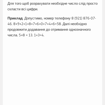
Для того щоб розрахувати необхідне число слід просто
скласти всі цифри.
Приклад
. Допустимо, номер телефону 8 (921) 876-07-
46. 8+9+2+1+8+7+6+0+7+4+6=58. Далі необхідно
продовжити додавання до отримання однозначного
числа. 5+8 = 13. 1+3=4.