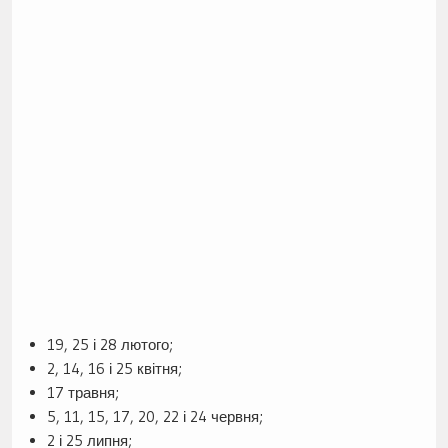
19, 25 і 28 лютого;
2, 14, 16 і 25 квітня;
17 травня;
5, 11, 15, 17, 20, 22 і 24 червня;
2 і 25 липня;