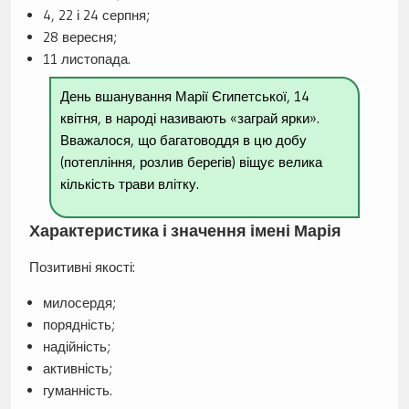
4, 22 і 24 серпня;
28 вересня;
11 листопада.
День вшанування Марії Єгипетської, 14
квітня, в народі називають «заграй ярки».
Вважалося, що багатоводдя в цю добу
(потепління, розлив берегів) віщує велика
кількість трави влітку.
Характеристика і значення імені Марія
Позитивні якості:
милосердя;
порядність;
надійність;
активність;
гуманність.