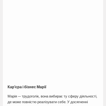
Кар’єра і бізнес Марії
Марія — трудоголік, вона вибирає ту сферу діяльності,
де може повністю реалізувати себе. У досягненні