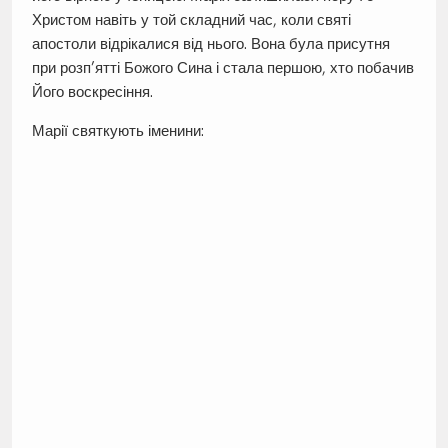
Христом навіть у той складний час, коли святі
апостоли відрікалися від нього. Вона була присутня
при розп’ятті Божого Сина і стала першою, хто побачив
Його воскресіння.
Марії святкують іменини: