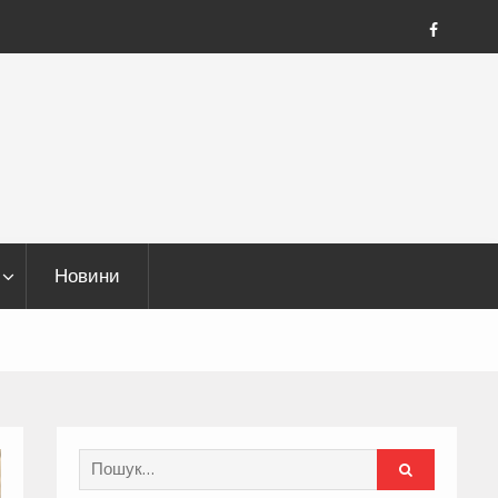
FB
Новини
Search
for: