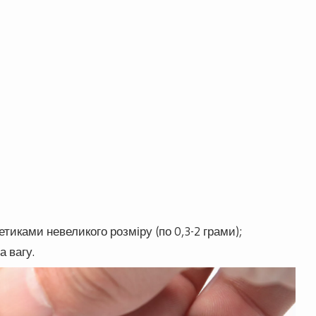
тиками невеликого розміру (по 0,3-2 грами);
а вагу.