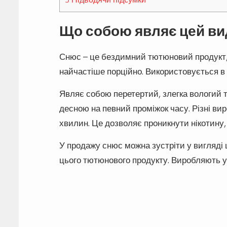
Що собою являє цей ви
Снюс – це бездимний тютюновий продукт,
найчастіше порційно. Використовується в
Являє собою перетертий, злегка вологий 
десною на певний проміжок часу. Різні вир
хвилин. Це дозволяє проникнути нікотину, 
У продажу снюс можна зустріти у вигляді 
цього тютюнового продукту. Виробляють у