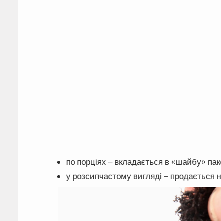
по порціях – вкладається в «шайбу» паке
у розсипчастому вигляді – продається н