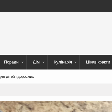
Поради
Дім
Кулінарія
Цікаві факти
ля дітей і дорослих