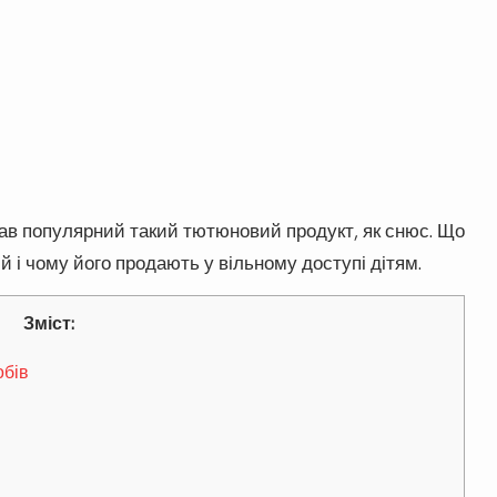
тав популярний такий тютюновий продукт, як снюс. Що
й і чому його продають у вільному доступі дітям.
Зміст:
обів