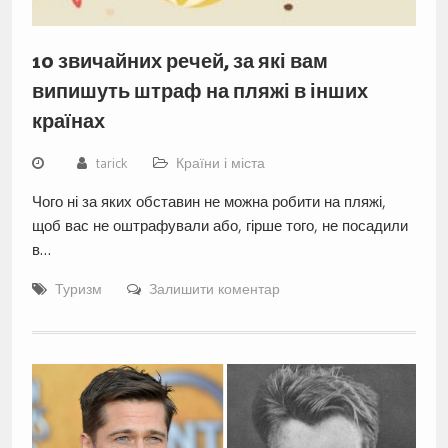
10 звичайних речей, за які вам
випишуть штраф на пляжі в інших
країнах
tarick
Країни і міста
Чого ні за яких обставин не можна робити на пляжі,
щоб вас не оштрафували або, гірше того, не посадили
в…
Туризм
Залишити коментар