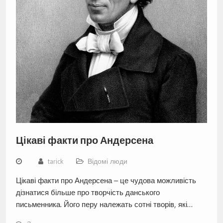
Цікаві факти про Андерсена
tarick
Відомі люди
Цікаві факти про Андерсена – це чудова можливість
дізнатися більше про творчість данського
письменника. Його перу належать сотні творів, які…