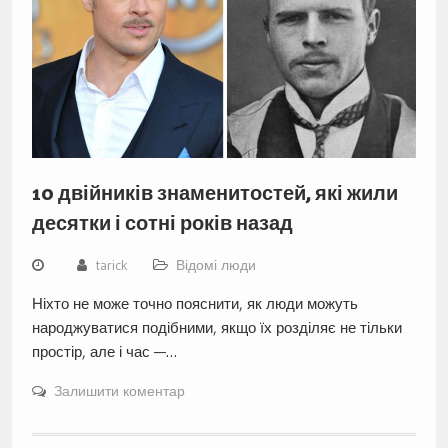
10 двійників знаменитостей, які жили
десятки і сотні років назад
tarick
Відомі люди
Ніхто не може точно пояснити, як люди можуть
народжуватися подібними, якщо їх розділяє не тільки
простір, але і час —…
Залишити коментар