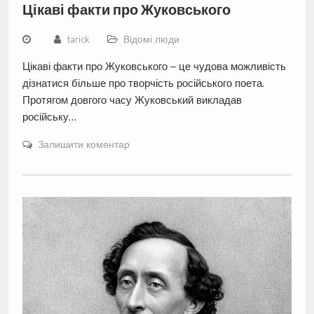
Цікаві факти про Жуковського
tarick
Відомі люди
Цікаві факти про Жуковського – це чудова можливість
дізнатися більше про творчість російського поета.
Протягом довгого часу Жуковський викладав
російську…
Залишити коментар