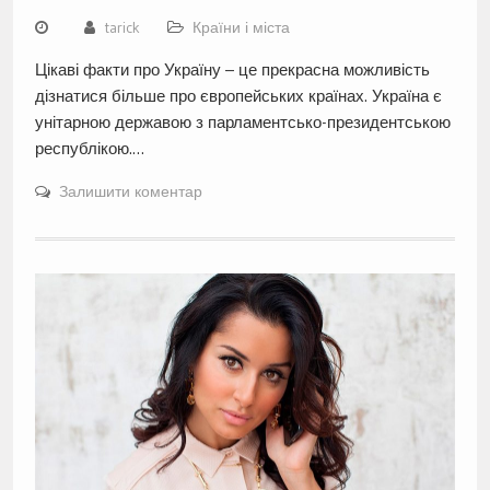
tarick
Країни і міста
Цікаві факти про Україну – це прекрасна можливість
дізнатися більше про європейських країнах. Україна є
унітарною державою з парламентсько-президентською
республікою.…
Залишити коментар