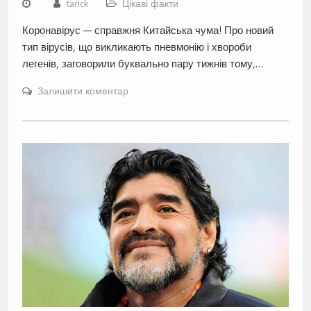
tarick
Цікаві факти
Коронавірус — справжня Китайська чума! Про новий
тип вірусів, що викликають пневмонію і хвороби
легенів, заговорили буквально пару тижнів тому,…
Залишити коментар