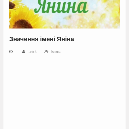
Значення імені Яніна
tarick
Імена