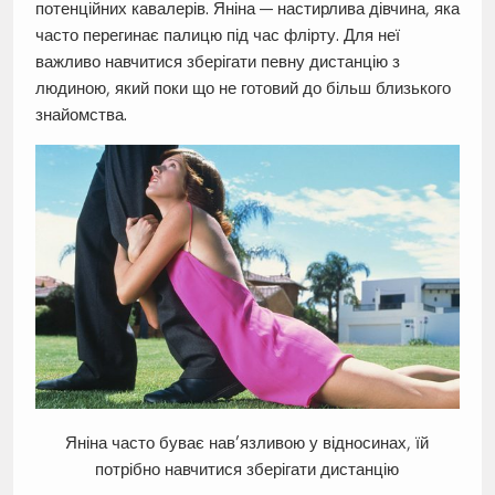
потенційних кавалерів. Яніна — настирлива дівчина, яка
часто перегинає палицю під час флірту. Для неї
важливо навчитися зберігати певну дистанцію з
людиною, який поки що не готовий до більш близького
знайомства.
Яніна часто буває нав’язливою у відносинах, їй
потрібно навчитися зберігати дистанцію