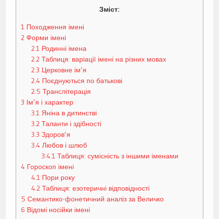
Зміст:
1
Походження імені
2
Форми імені
2.1
Родинні імена
2.2
Таблиця: варіації імені на різних мовах
2.3
Церковне ім’я
2.4
Поєднуються по батькові
2.5
Транслітерація
3
Ім’я і характер
3.1
Яніна в дитинстві
3.2
Таланти і здібності
3.3
Здоров’я
3.4
Любов і шлюб
3.4.1
Таблиця: сумісність з іншими іменами
4
Гороскоп імені
4.1
Пори року
4.2
Таблиця: езотеричні відповідності
5
Семантико-фонетичний аналіз за Величко
6
Відомі носійки імені