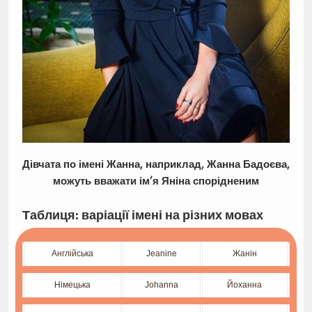
Дівчата по імені Жанна, наприклад, Жанна Бадоєва,
можуть вважати ім’я Яніна спорідненим
Таблиця: варіації імені на різних мовах
Англійська
Jeanine
Жанін
Німецька
Johanna
Йоханна