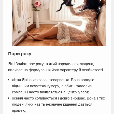
Пори року
Як і Зодіак, час року, в який народилася людина,
впливає на формування його характеру й особистості:
літня Яніна яскрава і товариська. Вона володіє
відмінним почуттям гумору, любить галасливі
компанії і часто виявляється в центрі уваги;
осіння часто коливається і довго вибирає. Вона з тих
людей, яких навіть незначне рішення дається
працею;