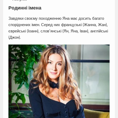
Родинні імена
Завдяки своєму походженню Яна має досить багато
споріднених імен. Серед них французькі (Жанна, Жан),
єврейські (Іоанн), слов’янські (Ян, Яна, Іван), англійські
(Джон).