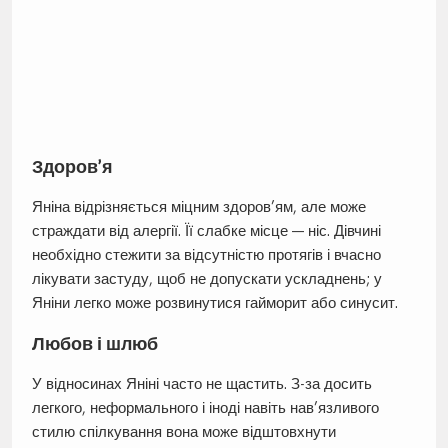
Здоров’я
Яніна відрізняється міцним здоров’ям, але може
страждати від алергії. Її слабке місце — ніс. Дівчині
необхідно стежити за відсутністю протягів і вчасно
лікувати застуду, щоб не допускати ускладнень; у
Яніни легко може розвинутися гайморит або синусит.
Любов і шлюб
У відносинах Яніні часто не щастить. З-за досить
легкого, неформального і іноді навіть нав’язливого
стилю спілкування вона може відштовхнути