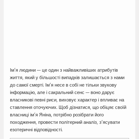
Ім’я людини — це один з найважливіших атрибутів
життя, який у більшості випадків залишається з нами
до самої смерті. Ім’я несе в собі не тільки звукову
інформацію, але і сакральний сенс — воно дарує
власникові певні риси, виховує характер і впливає на
ставлення оточуючих. Щоб дізнатися, що обіцяє своїй
власниці ім’я Яніна, потрібно розібрати його
походження, провести політерний аналіз, з’ясувати
езотеричні відповідності.