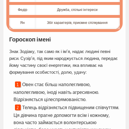
Федір
Дружба, спільні інтереси
Ян
Збіг характерів, приємне спілкування
Гороскоп імені
Знак Зодіаку, так само як і ім’я, надає людині певні
риси. Сузір’я, під яким народжується людина, передає
йому частину своєї енергетики, яка впливає на
формування особистості, долю, удачу:
Овен стає більш наполегливою,
наполегливою, іноді навіть агресивною.
Відрізняється цілеспрямованістю.
Телець відрізняється підвищеним співчуттям.
Ця дівчина прагне допомогти всім і кожному,
вона часто займається волонтерською