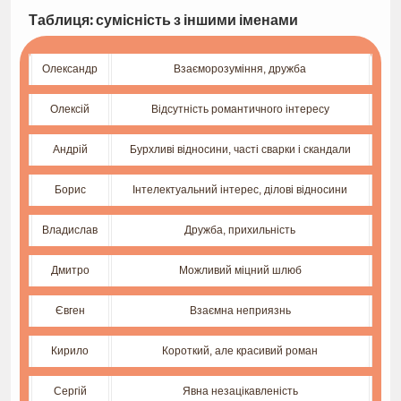
Таблиця: сумісність з іншими іменами
Олександр
Взаєморозуміння, дружба
Олексій
Відсутність романтичного інтересу
Андрій
Бурхливі відносини, часті сварки і скандали
Борис
Інтелектуальний інтерес, ділові відносини
Владислав
Дружба, прихильність
Дмитро
Можливий міцний шлюб
Євген
Взаємна неприязнь
Кирило
Короткий, але красивий роман
Сергій
Явна незацікавленість