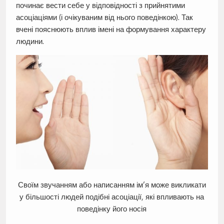
починає вести себе у відповідності з прийнятими
асоціаціями (і очікуваним від нього поведінкою). Так
вчені пояснюють вплив імені на формування характеру
людини.
Своїм звучанням або написанням ім’я може викликати
у більшості людей подібні асоціації, які впливають на
поведінку його носія