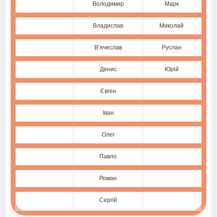
Володимир
Марк
Владислав
Миколай
В’ячеслав
Руслан
Денис
Юрій
Євген
Іван
Олег
Павло
Роман
Сергій