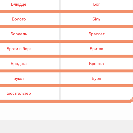
Блюдце
Бог
Болото
Біль
Бордель
Браслет
Брати в борг
Бритва
Бродяга
Брошка
Букет
Буря
Бюстгальтер