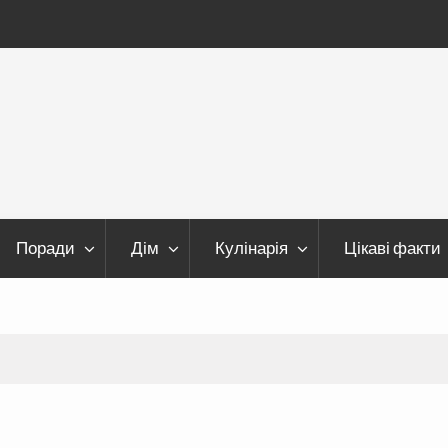
Поради
Дім
Кулінарія
Цікаві факти