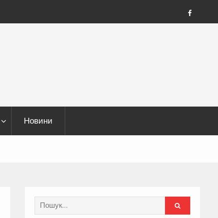
FB
Новини
Search
for: