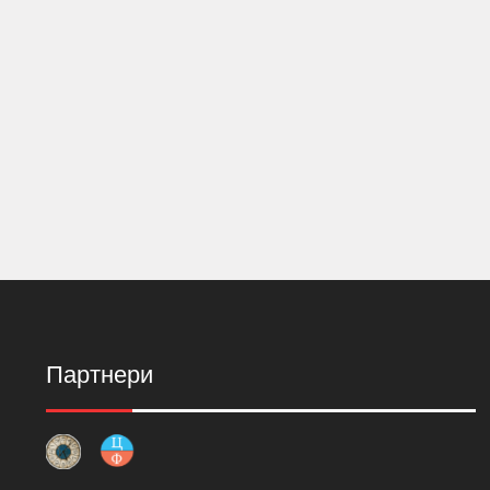
Партнери